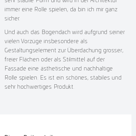
sehr stabile Form und wird in der Architektur
immer eine Rolle spielen, da bin ich mir ganz
sicher.
Und auch das Bogendach wird aufgrund seiner
vielen Vorzüge insbesondere als
Gestaltungselement zur Überdachung grosser,
freier Flächen oder als Stilmittel auf der
Fassade eine ästhetische und nachhaltige
Rolle spielen. Es ist ein schönes, stabiles und
sehr hochwertiges Produkt.