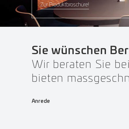
Zur Produktbroschüre!
Sie wünschen Be
Wir beraten Sie b
bieten massgeschn
Anrede