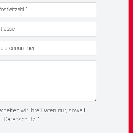
Z
*
rasse
lefonnummer
rbeiten wir Ihre Daten nur, soweit
t.
Datenschutz
*