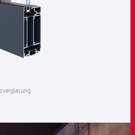
tzverglasung