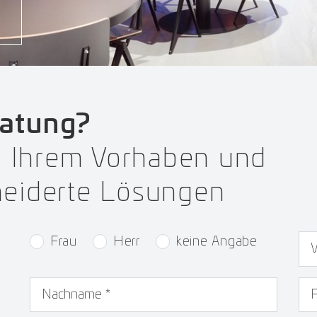
ratung?
ei Ihrem Vorhaben und
eiderte Lösungen
Auswahlknopf
*
Vo
Frau
Herr
keine Angabe
Nachname
*
Fi