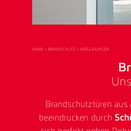
HOME
BRANDSCHUTZ
VERGLASUNGEN
B
Uns
Brandschutztüren aus
beeindrucken durch
Sch