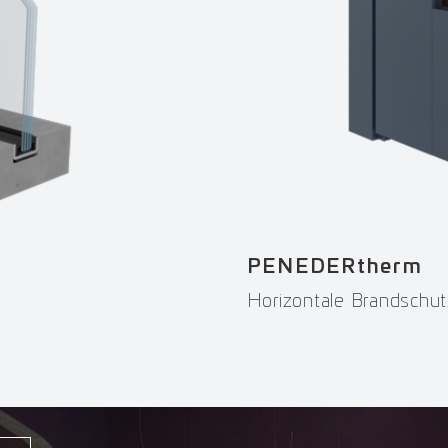
PENEDERtherm
Horizontale Brandschu