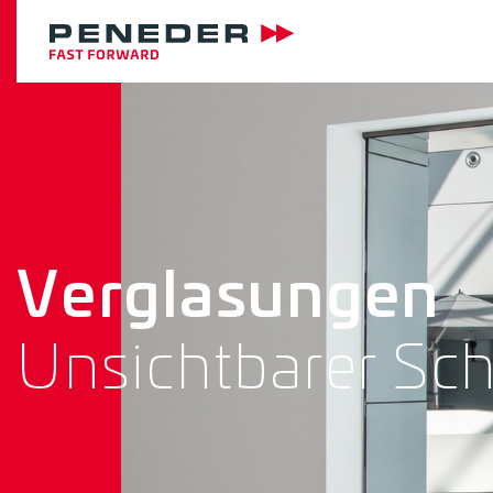
Verglasungen
Unsichtbarer Sc