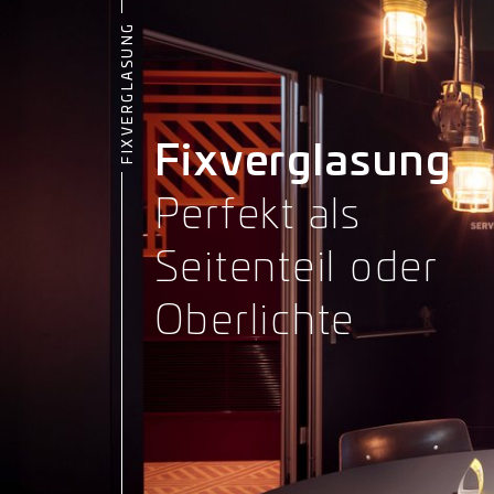
FIXVERGLASUNG
Fixverglasung
Perfekt als
Seitenteil oder
Oberlichte