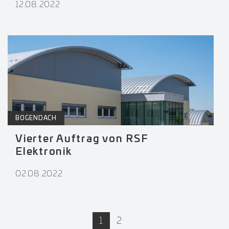
12.08.2022
BOGENDACH
Vierter Auftrag von RSF
Elektronik
02.08.2022
active
1
2