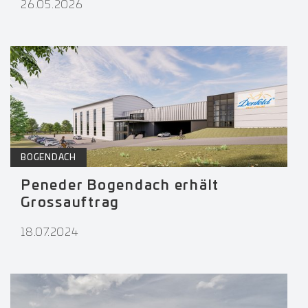
26.05.2026
BOGENDACH
Peneder Bogendach erhält
Grossauftrag
18.07.2024