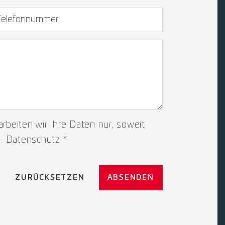
lefonnummer
rbeiten wir Ihre Daten nur, soweit
t.
Datenschutz
*
ZURÜCKSETZEN
ABSENDEN