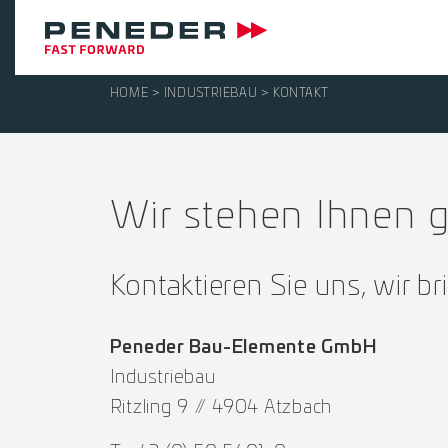
HOME
INDUSTRIEBAU
KONTAKT
Wir stehen Ihnen g
Kontaktieren Sie uns, wir br
Peneder Bau-Elemente GmbH
Industriebau
Ritzling 9 // 4904 Atzbach