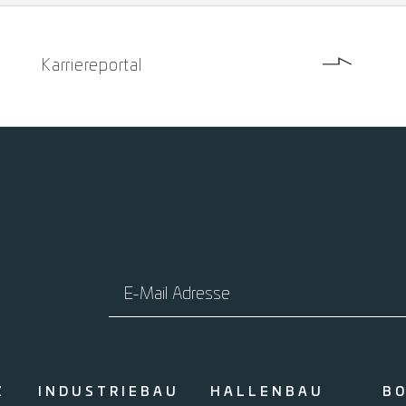
Karriereportal
E-Mail Adresse
Z
INDUSTRIEBAU
HALLENBAU
B