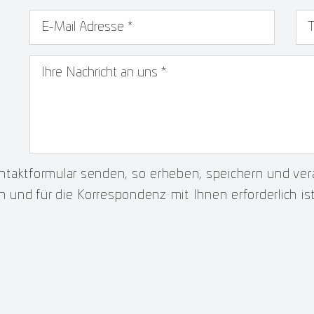
E-Mail Adresse
*
Te
taktformular senden, so erheben, speichern und vera
n und für die Korrespondenz mit Ihnen erforderlich is