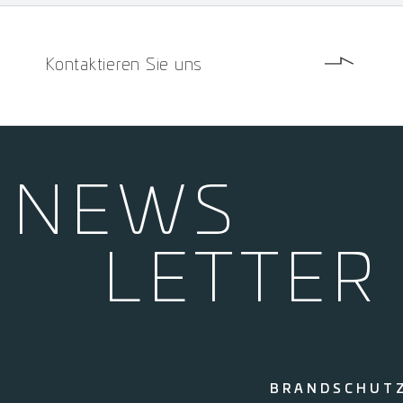
Kontaktieren Sie uns
NEWS­
LETTER
BRANDSCHUT