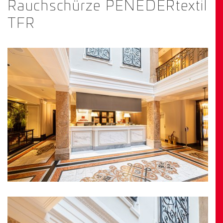
Rauchschürze PENEDERtextil
TFR