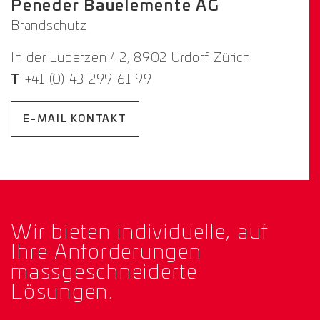
Peneder Bauelemente AG
Brandschutz
In der Luberzen 42, 8902 Urdorf-Zürich
T
+41 (0) 43 299 61 99
E-MAIL KONTAKT
Wir bieten individuelle, auf
Ihre Anforderungen
massgeschneiderte
Lösungen.