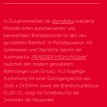
In Zusammenarbeit mit
dormakaba
realisierte
Peneder einen automatisierten und
barrierefreien Brandabschnitt für den neu
gestalteten Bahnhof. In Portalbauweise, mit
Seitenteilen und Oberlichte, kommt die
Automatiktür „
PENEDER HIGHLINEslide
“
zwischen den modern gestalteten
Bahnsteigen zum Einsatz. In 2-flügeliger
Ausführung mit einer Durchgangslichte von
2465 x 2400mm sowie der Brandschutzklasse
EI
30-C5, sorgt die Schiebetür für die
2
Sicherheit der Reisenden.