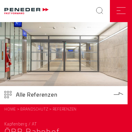
Alle Referenzen
HOME
BRANDSCHUTZ
REFERENZEN
Kapfenberg / AT