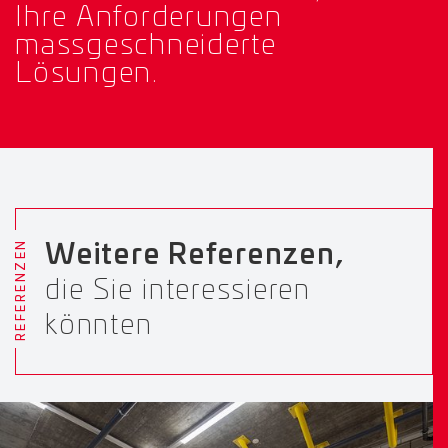
Ihre Anforderungen
massgeschneiderte
Lösungen.
REFERENZEN
Weitere Referenzen,
die Sie interessieren
könnten