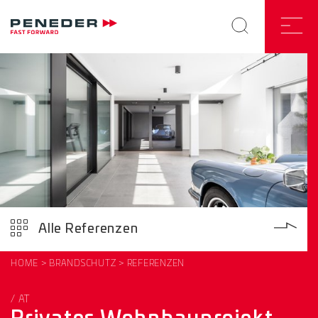
Alle Referenzen
HOME
BRANDSCHUTZ
REFERENZEN
/ AT