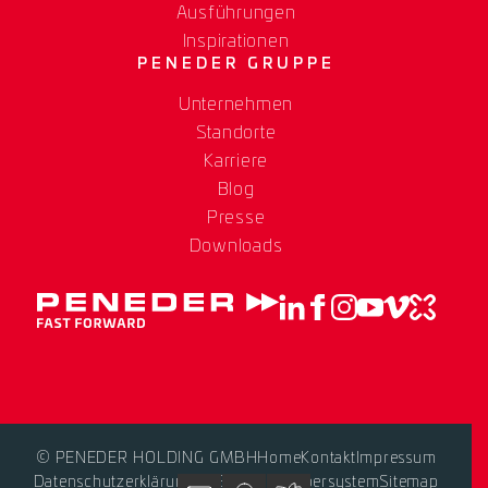
Ausführungen
Inspirationen
PENEDER GRUPPE
Unternehmen
Standorte
Karriere
Blog
Presse
Downloads
© PENEDER HOLDING GMBH
Home
Kontakt
Impressum
Datenschutzerklärung
AGB
Hinweisgebersystem
Sitemap