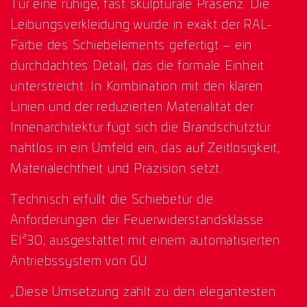
Tür eine ruhige, fast skulpturale Präsenz. Die
Leibungsverkleidung wurde in exakt der RAL-
Farbe des Schiebelements gefertigt – ein
durchdachtes Detail, das die formale Einheit
unterstreicht. In Kombination mit den klaren
Linien und der reduzierten Materialität der
Innenarchitektur fügt sich die Brandschutztür
nahtlos in ein Umfeld ein, das auf Zeitlosigkeit,
Materialechtheit und Präzision setzt.
Technisch erfüllt die Schiebetür die
Anforderungen der Feuerwiderstandsklasse
EI²30, ausgestattet mit einem automatisierten
Antriebssystem von GU.
„Diese Umsetzung zählt zu den elegantesten