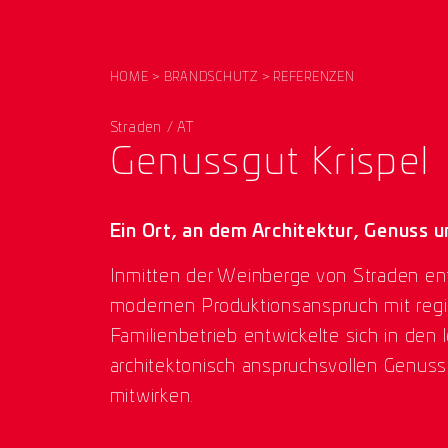
HOME
BRANDSCHUTZ
REFERENZEN
Straden / AT
Genussgut Krispel
Ein Ort, an dem Architektur, Genuss 
Inmitten der Weinberge von Straden en
modernen Produktionsanspruch mit region
Familienbetrieb entwickelte sich in de
architektonisch anspruchsvollen Genus
mitwirken.