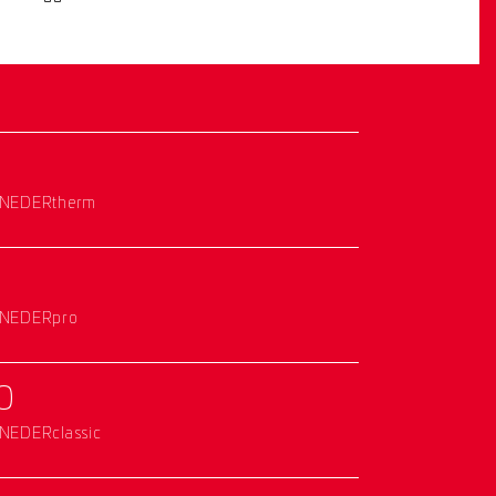
NEDERtherm
NEDERpro
0
NEDERclassic