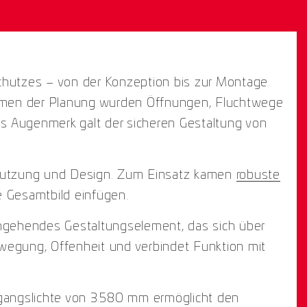
hutzes – von der Konzeption bis zur Montage.
 Rahmen der Planung wurden Öffnungen, Fluchtwege
s Augenmerk galt der sicheren Gestaltung von
, Nutzung und Design. Zum Einsatz kamen
robuste
he Gesamtbild einfügen.
chgehendes Gestaltungselement, das sich über
ewegung, Offenheit und verbindet Funktion mit
hgangslichte von 3.580 mm ermöglicht den