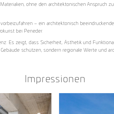
aterialien, ohne den architektonischen Anspruch zu s
vorbeizufahren – ein architektonisch beeindruckende
okurist bei Peneder.
nz: Es zeigt, dass Sicherheit, Ästhetik und Funktion
 Gebäude schützen, sondern regionale Werte und arch
Impressionen