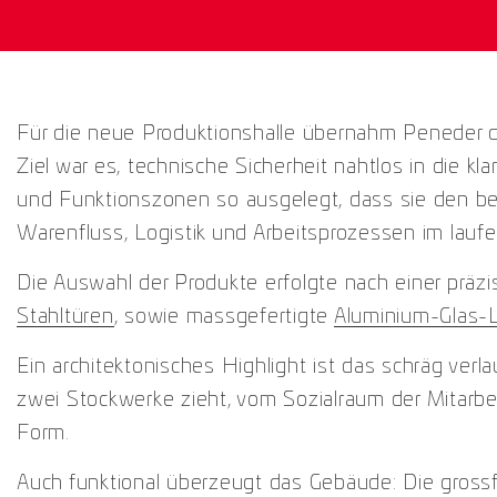
Für die neue Produktionshalle übernahm Peneder 
Ziel war es, technische Sicherheit nahtlos in die 
und Funktionszonen so ausgelegt, dass sie den be
Warenfluss, Logistik und Arbeitsprozessen im lauf
Die Auswahl der Produkte erfolgte nach einer prä
Stahltüren
, sowie massgefertigte
Aluminium-Glas-
Ein architektonisches Highlight ist das schräg ve
zwei Stockwerke zieht, vom Sozialraum der Mitarbe
Form.
Auch funktional überzeugt das Gebäude: Die grossf