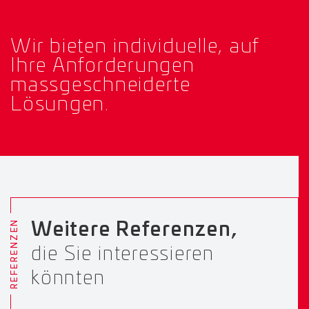
Wir bieten individuelle, auf
Ihre Anforderungen
massgeschneiderte
Lösungen.
REFERENZEN
Weitere Referenzen,
die Sie interessieren
könnten