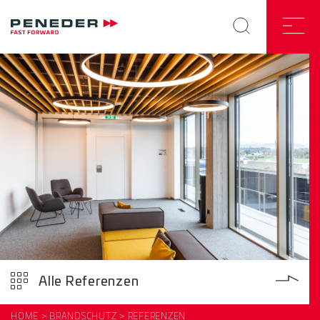
Alle Referenzen
HOME
BRANDSCHUTZ
REFERENZEN