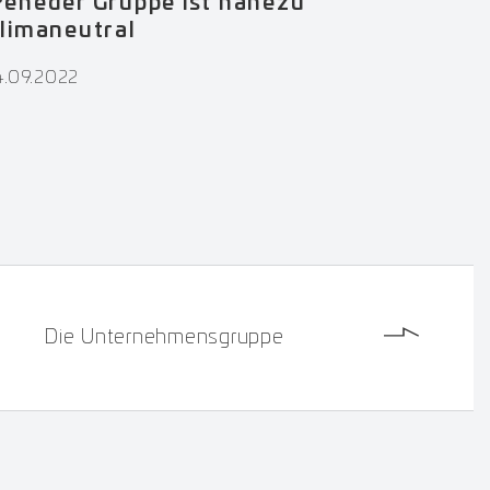
Peneder Gruppe ist nahezu
limaneutral
4.09.2022
Die Unternehmensgruppe