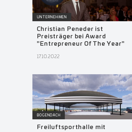
UNTERNEHMEN
Christian Peneder ist
Preisträger bei Award
"Entrepreneur Of The Year"
17.10.2022
BOGENDACH
Freiluftsporthalle mit