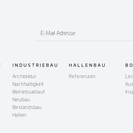
E-Mail Adresse
Z
INDUSTRIEBAU
HALLENBAU
B
Architektur
Referenzen
Lei
Nachhaltigkeit
Au
Betriebsablauf
Ins
Neubau
Bestandsbau
Hallen