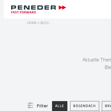
HOME
BLOG
Aktuelle The
Bl
Filter
ALLE
BOGENDACH
BR