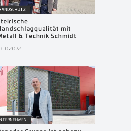
RANDSCHUTZ
teirische
Handschlagqualität mit
etall & Technik Schmidt
0.10.2022
NTERNEHMEN