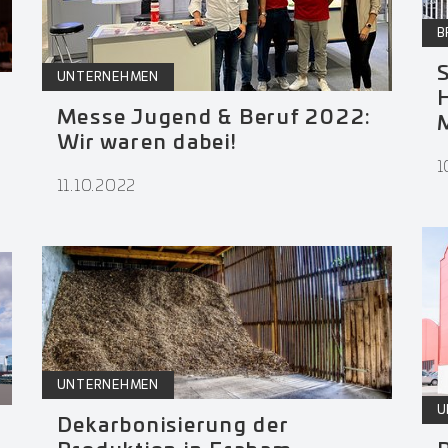
B
S
UNTERNEHMEN
Messe Jugend & Beruf 2022:
M
Wir waren dabei!
1
11.10.2022
UNTERNEHMEN
U
Dekarbonisierung der