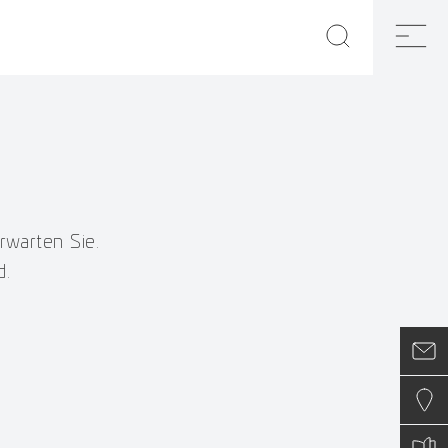
rwarten Sie.
d.