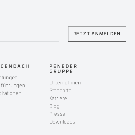
JETZT ANMELDEN
OGENDACH
PENEDER
GRUPPE
stungen
Unternehmen
sführungen
Standorte
pirationen
Karriere
Blog
Presse
Downloads