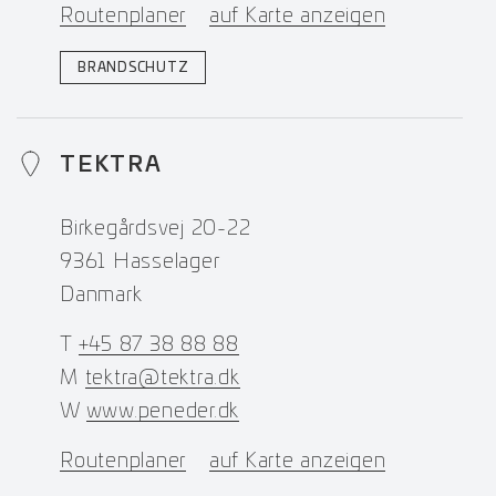
Routenplaner
auf Karte anzeigen
BRANDSCHUTZ
TEKTRA
Birkegårdsvej 20-22
9361 Hasselager
Danmark
T
+45 87 38 88 88
M
tektra@tektra.dk
W
www.peneder.dk
Routenplaner
auf Karte anzeigen