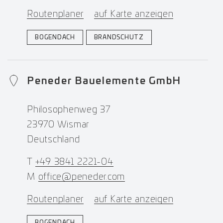
Routenplaner
auf Karte anzeigen
BOGENDACH
BRANDSCHUTZ
Peneder Bauelemente GmbH
Philosophenweg 37
23970 Wismar
Deutschland
T
+49 3841 2221-04
M
office@peneder.com
Routenplaner
auf Karte anzeigen
BOGENDACH