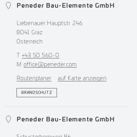
Peneder Bau-Elemente GmbH
Liebenauer Hauptstr. 246
8041 Graz
Österreich
T
+43 50 560-0
M
office@peneder.com
Routenplaner
auf Karte anzeigen
BRANDSCHUTZ
Peneder Bau-Elemente GmbH