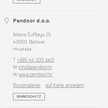
Pendoor d.o.o.
Milana Šufflaya 25
43000 Bjelovar
Hrvatska
T
+385 43 200 660
M
info@pendoor.hr
W
www.pendoor.hr/
Routenplaner
auf Karte anzeigen
BRANDSCHUTZ