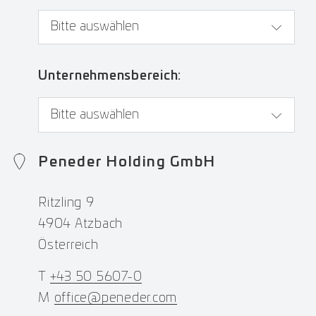
Unternehmensbereich:
Peneder Holding GmbH
Ritzling 9
4904 Atzbach
Österreich
T
+43 50 5607-0
M
office@peneder.com