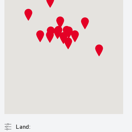
Land: