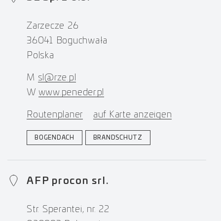
Zarzecze 26
36041 Boguchwała
Polska
M
sl@rze.pl
W
www.peneder.pl
Routenplaner
auf Karte anzeigen
BOGENDACH
BRANDSCHUTZ
AFP procon srl.
Str. Sperantei, nr. 22