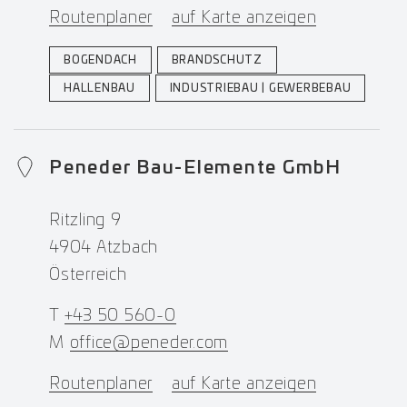
Routenplaner
auf Karte anzeigen
BOGENDACH
BRANDSCHUTZ
HALLENBAU
INDUSTRIEBAU | GEWERBEBAU
Peneder Bau-Elemente GmbH
Ritzling 9
4904 Atzbach
Österreich
T
+43 50 560-0
M
office@peneder.com
Routenplaner
auf Karte anzeigen