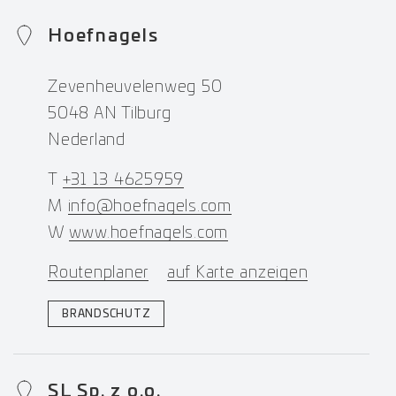
Hoefnagels
Zevenheuvelenweg 50
5048 AN Tilburg
Nederland
T
+31 13 4625959
M
info@hoefnagels.com
W
www.hoefnagels.com
Routenplaner
auf Karte anzeigen
BRANDSCHUTZ
SL Sp. z o.o.