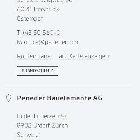
Schusterbergweg 86
6020 Innsbruck
Österreich
T
+43 50 560-0
M
office@peneder.com
Routenplaner
auf Karte anzeigen
BRANDSCHUTZ
Peneder Bauelemente AG
In der Luberzen 42
8902 Urdorf-Zürich
Schweiz