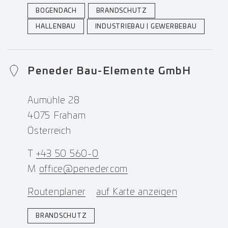
BOGENDACH
BRANDSCHUTZ
HALLENBAU
INDUSTRIEBAU | GEWERBEBAU
Peneder Bau-Elemente GmbH
Aumühle 28
4075 Fraham
Österreich
T
+43 50 560-0
M
office@peneder.com
Routenplaner
auf Karte anzeigen
BRANDSCHUTZ