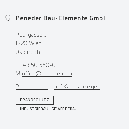
Peneder Bau-Elemente GmbH
Puchgasse 1
1220 Wien
Österreich
T
+43 50 560-0
M
office@peneder.com
Routenplaner
auf Karte anzeigen
BRANDSCHUTZ
INDUSTRIEBAU | GEWERBEBAU