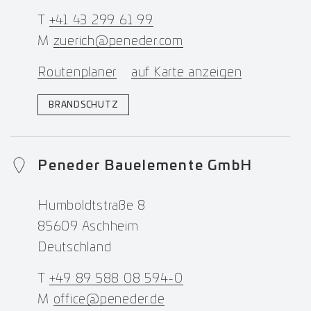
T
+41 43 299 61 99
M
zuerich@peneder.com
Routenplaner
auf Karte anzeigen
BRANDSCHUTZ
Peneder Bauelemente GmbH
Humboldtstraße 8
85609 Aschheim
Deutschland
T
+49 89 588 08 594-0
M
office@peneder.de