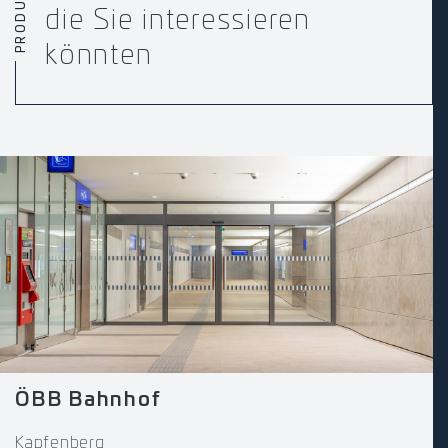
PRODUKTE
die Sie interessieren
könnten
ÖBB Bahnhof
Kapfenberg