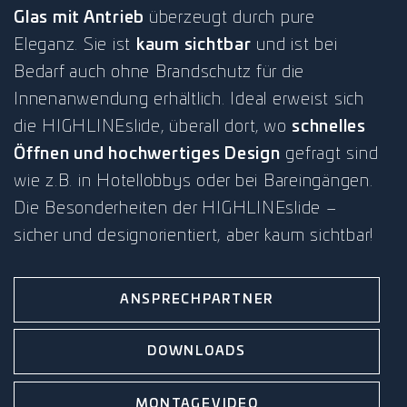
Glas mit Antrieb
überzeugt durch pure
Eleganz. Sie ist
kaum sichtbar
und ist bei
Bedarf auch ohne Brandschutz für die
Innenanwendung erhältlich. Ideal erweist sich
die HIGHLINEslide, überall dort, wo
schnelles
Öffnen und hochwertiges Design
gefragt sind
wie z.B. in Hotellobbys oder bei Bareingängen.
Die Besonderheiten der HIGHLINEslide –
sicher und designorientiert, aber kaum sichtbar!
ANSPRECHPARTNER
DOWNLOADS
MONTAGEVIDEO