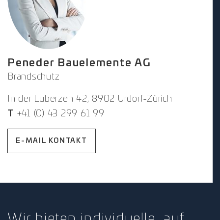
Peneder Bauelemente AG
Brandschutz
In der Luberzen 42, 8902 Urdorf-Zürich
T
+41 (0) 43 299 61 99
E-MAIL KONTAKT
Wir bieten individuelle, auf