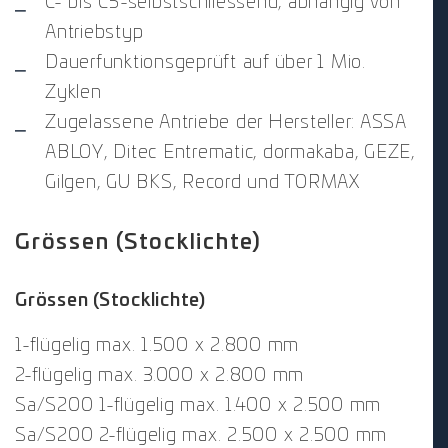
C- bis C5-selbstschliessend, abhängig von
Antriebstyp
Dauerfunktionsgeprüft auf über 1 Mio.
Zyklen
Zugelassene Antriebe der Hersteller: ASSA
ABLOY, Ditec Entrematic, dormakaba, GEZE,
Gilgen, GU BKS, Record und TORMAX
Grössen (Stocklichte)
Grössen (Stocklichte)
1-flügelig max. 1.500 x 2.800 mm
2-flügelig max. 3.000 x 2.800 mm
Sa/S200 1-flügelig max. 1.400 x 2.500 mm
Sa/S200 2-flügelig max. 2.500 x 2.500 mm