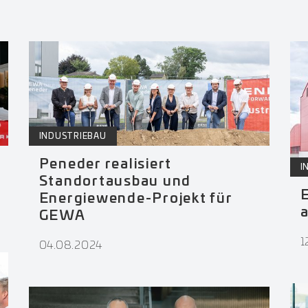
INDUSTRIEBAU
Peneder realisiert
I
Standortausbau und
E
Energiewende-Projekt für
a
GEWA
1
04.08.2024