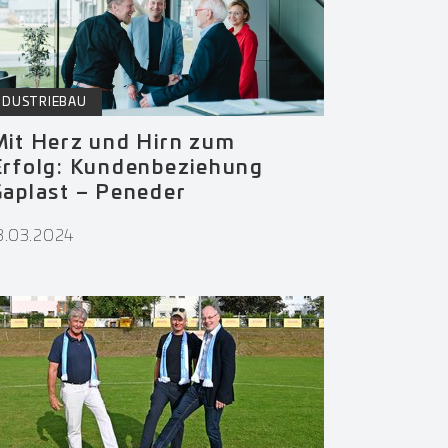
NDUSTRIEBAU
Mit Herz und Hirn zum
Erfolg: Kundenbeziehung
Gaplast – Peneder
3.03.2024