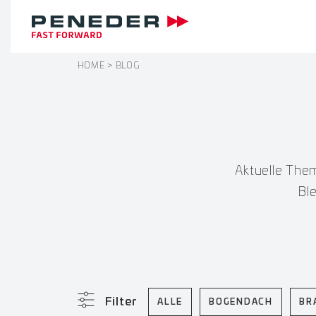
HOME
BLOG
Aktuelle The
Bl
Filter
ALLE
BOGENDACH
BR