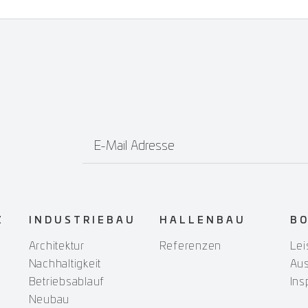
E-Mail Adresse
Z
INDUSTRIEBAU
HALLENBAU
B
Architektur
Referenzen
Lei
Nachhaltigkeit
Au
Betriebsablauf
Ins
Neubau