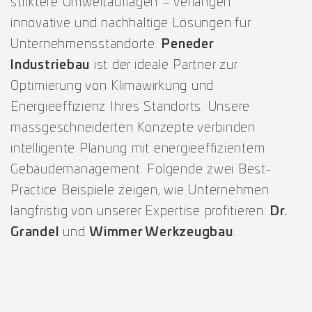
striktere Umweltauflagen – verlangen
innovative und nachhaltige Lösungen für
Unternehmensstandorte.
Peneder
Industriebau
ist der ideale Partner zur
Optimierung von Klimawirkung und
Energieeffizienz Ihres Standorts. Unsere
massgeschneiderten Konzepte verbinden
intelligente Planung mit energieeffizientem
Gebäudemanagement. Folgende zwei Best-
Practice Beispiele zeigen, wie Unternehmen
langfristig von unserer Expertise profitieren:
Dr.
Grandel
und
Wimmer Werkzeugbau
.