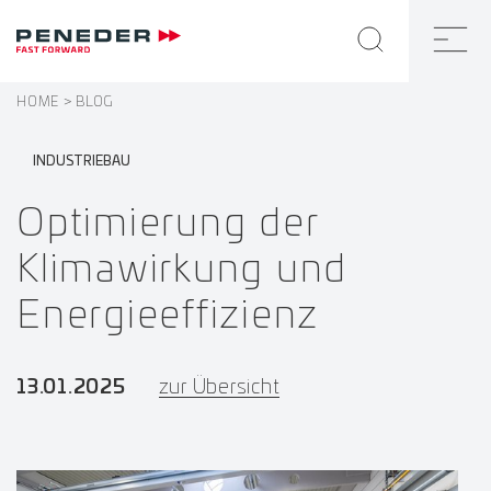
HOME
BLOG
INDUSTRIEBAU
Optimierung der
Klimawirkung und
Energieeffizienz
13.01.2025
zur Übersicht