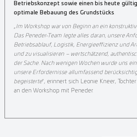
Betriebskonzept sowie einen bis heute gülti
optimale Bebauung des Grundstücks
.
„
Im Workshop war von Beginn an ein konstruktiv
Das Peneder-Team legte alles daran, unsere Anf
Betriebsablauf, Logistik, Energieeffizienz und Ar
und zu visualisieren – wertschätzend, authentisc
der Sache. Nach wenigen Wochen wurde uns ein 
unsere Erfordernisse allumfassend berücksichti
begeisterte
“, erinnert sich Leonie Kneer, Tocht
an den Workshop mit Peneder.