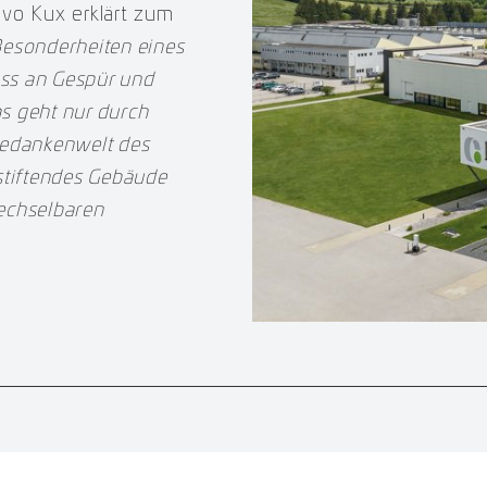
Ivo Kux erklärt zum
esonderheiten eines
ass an Gespür und
s geht nur durch
edankenwelt des
sstiftendes Gebäude
wechselbaren