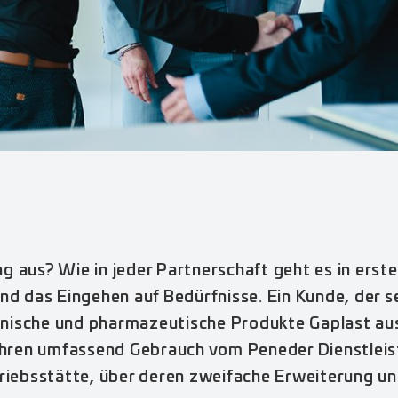
aus? Wie in jeder Partnerschaft geht es in erster
 das Eingehen auf Bedürfnisse. Ein Kunde, der se
inische und pharmazeutische Produkte Gaplast aus
Jahren umfassend Gebrauch vom Peneder Dienstlei
riebsstätte, über deren zweifache Erweiterung un