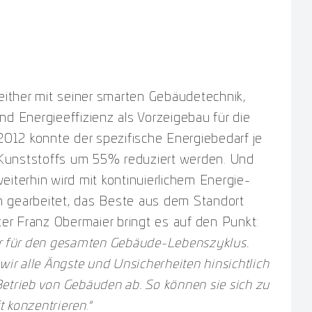
seither mit seiner smarten Gebäudetechnik,
nd Energieeffizienz als Vorzeigebau für die
 2012 konnte der spezifische Energiebedarf je
Kunststoffs um 55% reduziert werden. Und
eiterhin wird mit kontinuierlichem Energie-
n gearbeitet, das Beste aus dem Standort
ter Franz Obermaier bringt es auf den Punkt:
er für den gesamten Gebäude-Lebenszyklus.
r alle Ängste und Unsicherheiten hinsichtlich
etrieb von Gebäuden ab. So können sie sich zu
t konzentrieren
.“