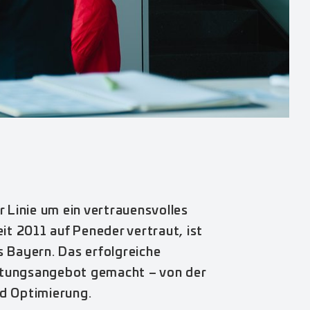
 Linie um ein vertrauensvolles
it 2011 auf Peneder vertraut, ist
 Bayern. Das erfolgreiche
stungsangebot gemacht – von der
d Optimierung.