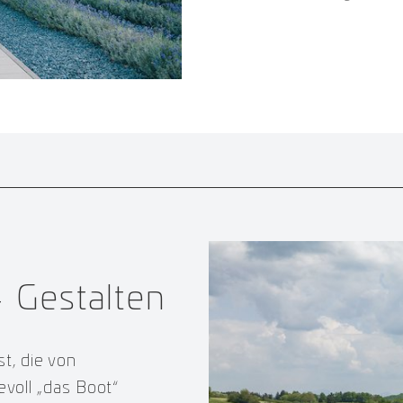
 Gestalten
st, die von
evoll „das Boot“