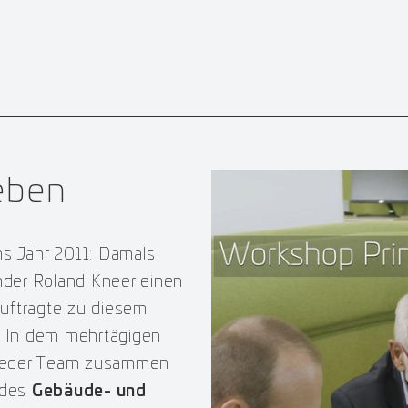
eben
s Jahr 2011: Damals
nder Roland Kneer einen
uftragte zu diesem
. In dem mehrtägigen
Peneder Team zusammen
ndes
Gebäude- und