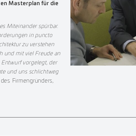
gen Masterplan für die
es Miteinander spürbar.
orderungen in puncto
chitektur zu verstehen
h und mit viel Freude an
Entwurf vorgelegt, der
gte und uns schlichtweg
er des Firmengründers,