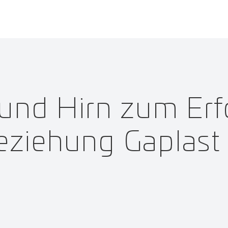
und Hirn zum Erf
ziehung Gaplast