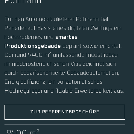
Pollmann
Für den Automobilzulieferer Pollmann hat
Peneder auf Basis eines digitalen Zwillings ein
hochmodernes und
smartes
Produktionsgebäude
geplant sowie errichtet.
Der rund 9400 m² umfassende Industriebau
im niederösterreichischen Vitis zeichnet sich
durch bedarfsorientierte Gebäudeautomation,
Energieeffizienz, ein vollautomatisches
Hochregallager und flexible Erweiterbarkeit aus.
ZUR REFERENZBROSCHÜRE
9400 m²