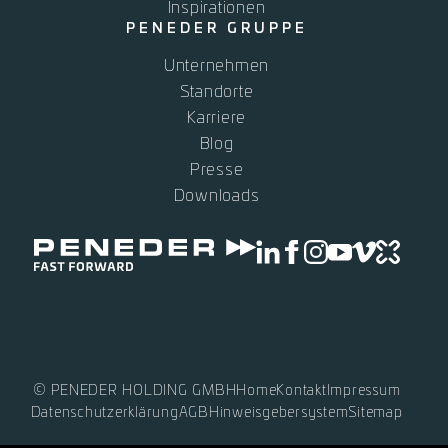
Inspirationen
PENEDER GRUPPE
Unternehmen
Standorte
Karriere
Blog
Presse
Downloads
© PENEDER HOLDING GMBH
Home
Kontakt
Impressum
Datenschutzerklärung
AGB
Hinweisgebersystem
Sitemap