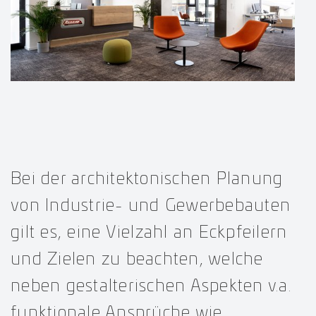
Bei der architektonischen Planung
von Industrie- und Gewerbebauten
gilt es, eine Vielzahl an Eckpfeilern
und Zielen zu beachten, welche
neben gestalterischen Aspekten v.a.
funktionale Ansprüche wie