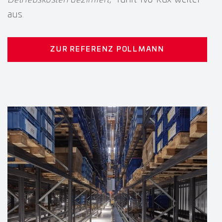
Betriebskosten dezimiert
,“ führt Ivo Kux weiter
aus.
ZUR REFERENZ POLLMANN