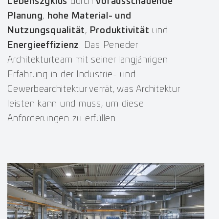
Lebenszyklus
durch
vorausschauende
Planung
,
hohe Material- und
Nutzungsqualität
,
Produktivität
und
Energieeffizienz
. Das Peneder
Architekturteam mit seiner langjährigen
Erfahrung in der Industrie- und
Gewerbearchitektur verrät, was Architektur
leisten kann und muss, um diese
Anforderungen zu erfüllen.