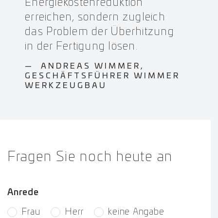
Energiekostenreduktion
erreichen, sondern zugleich
das Problem der Überhitzung
in der Fertigung lösen.
ANDREAS WIMMER,
GESCHÄFTSFÜHRER WIMMER
WERKZEUGBAU
Fragen Sie noch heute an
Anrede
Auswahlknopf
*
Frau
Herr
keine Angabe