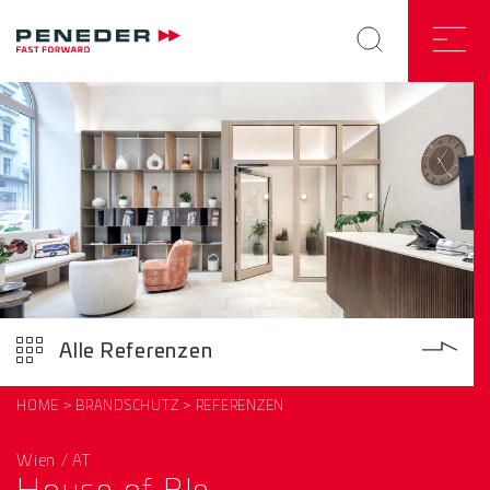
Alle Referenzen
HOME
BRANDSCHUTZ
REFERENZEN
Wien / AT