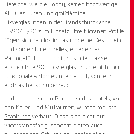
Bereiche, wie die Lobby, kamen hochwertige
Alu-Glas-Türen
und großflächige
Fixverglasungen in der Brandschutzklasse
EI
90/EI
30 zum Einsatz. Ihre filigranen Profile
2
2
fügen sich nahtlos in das moderne Design ein
und sorgen für ein helles, einladendes
Raumgefühl. Ein Highlight ist die präzise
ausgeführte 90°-Eckverglasung, die nicht nur
funktionale Anforderungen erfüllt, sondern
auch ästhetisch überzeugt.
In den technischen Bereichen des Hotels, wie
den Keller- und Müllräumen, wurden robuste
Stahltüren
verbaut. Diese sind nicht nur
widerstandsfähig, sondern bieten auch