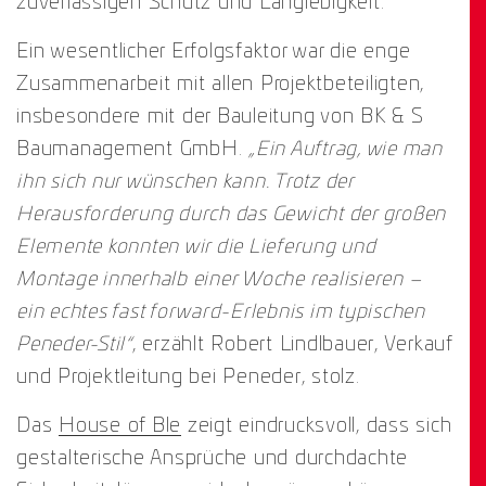
zuverlässigen Schutz und Langlebigkeit.
Ein wesentlicher Erfolgsfaktor war die enge
Zusammenarbeit mit allen Projektbeteiligten,
insbesondere mit der Bauleitung von BK & S
Baumanagement GmbH.
„Ein Auftrag, wie man
ihn sich nur wünschen kann. Trotz der
Herausforderung durch das Gewicht der großen
Elemente konnten wir die Lieferung und
Montage innerhalb einer Woche realisieren –
ein echtes fast forward-Erlebnis im typischen
Peneder-Stil“
, erzählt Robert Lindlbauer, Verkauf
und Projektleitung bei Peneder, stolz.
Das
House of Ble
zeigt eindrucksvoll, dass sich
gestalterische Ansprüche und durchdachte