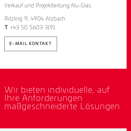
Verkauf und Projektleitung Alu-Glas
Ritzling 9, 4904 Atzbach
T
+43 50 5603 3191
E-MAIL KONTAKT
Wir bieten individuelle, auf
Ihre Anforderungen
maßgeschneiderte Lösungen.