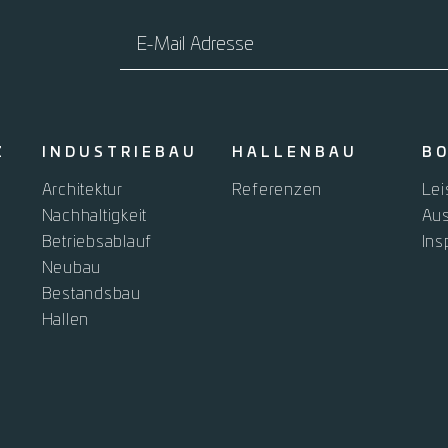
E-Mail Adresse
Z
INDUSTRIEBAU
HALLENBAU
B
Architektur
Referenzen
Lei
Nachhaltigkeit
Au
Betriebsablauf
Ins
Neubau
Bestandsbau
Hallen