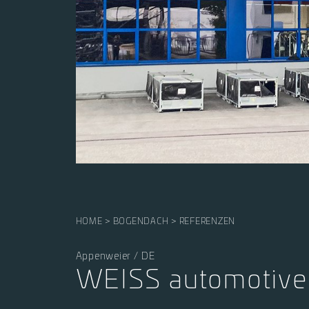
HOME
BOGENDACH
REFERENZEN
Appenweier / DE
WEISS automotive