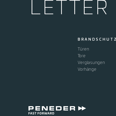
LETTER
BRANDSCHUT
Türen
Tore
Verglasungen
Vorhänge