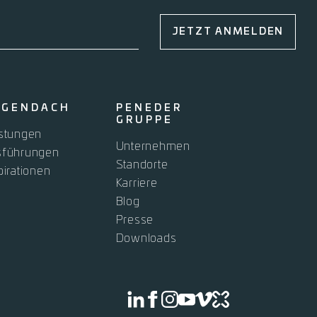
JETZT ANMELDEN
OGENDACH
PENEDER
GRUPPE
stungen
Unternehmen
sführungen
Standorte
pirationen
Karriere
Blog
Presse
Downloads