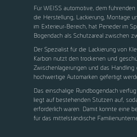
Für WEISS automotive, dem führenden S
die Herstellung, Lackierung, Montage u
im Exterieur-Bereich, hat Peneder im 
Bogendach als Schutzareal zwischen zwei
Der Spezialist für die Lackierung von K
Karbon nutzt den trockenen und geschü
Zwischenlagerungen und das Handling de
hochwertige Automarken gefertigt wer
Das einschalige Rundbogendach verfügt ü
liegt auf bestehenden Stützen auf, s
erforderlich waren. Damit konnte eine b
für das mittelständische Familienunter