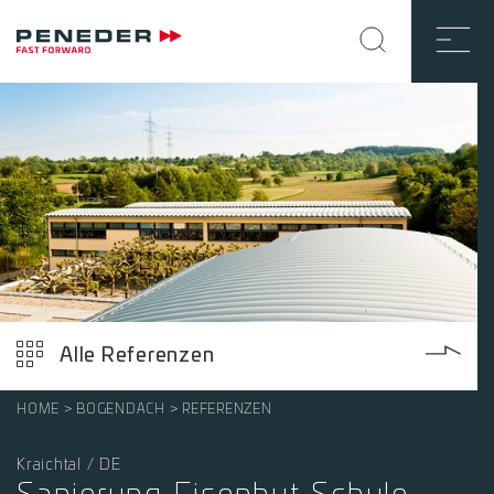
Alle Referenzen
HOME
BOGENDACH
REFERENZEN
Kraichtal / DE