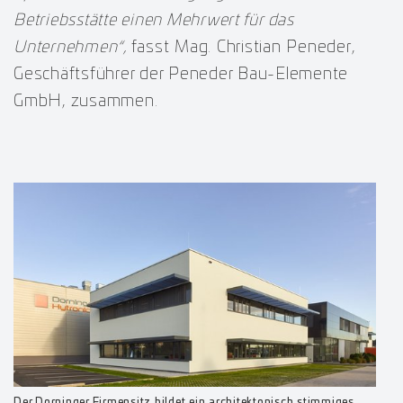
Betriebsstätte einen Mehrwert für das
Unternehmen“,
fasst Mag. Christian Peneder,
Geschäftsführer der Peneder Bau-Elemente
GmbH, zusammen.
Der Dorninger Firmensitz bildet ein architektonisch stimmiges