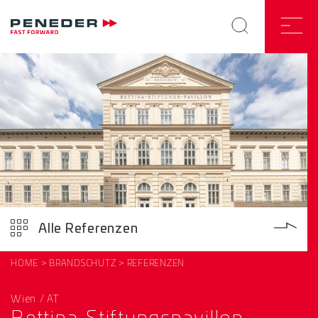
Alle Referenzen
HOME
BRANDSCHUTZ
REFERENZEN
Wien / AT