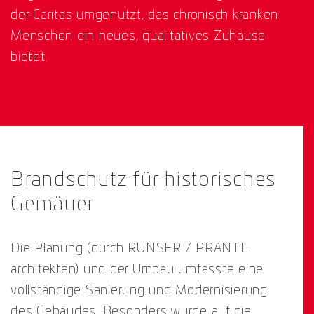
der Caritas umgenutzt, das chronisch kranken
Menschen ein neues, qualitatives Zuhause
bietet.
Brandschutz für historisches
Gemäuer
Die Planung (durch RUNSER / PRANTL
architekten) und der Umbau umfasste eine
vollständige Sanierung und Modernisierung
des Gebäudes. Besonders wurde auf die