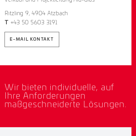
Ritzling 9, 4904 Atzbach
T
+43 50 5603 3191
E-MAIL KONTAKT
Wir bieten individuelle, auf
Ihre Anforderungen
maßgeschneiderte Lösungen.