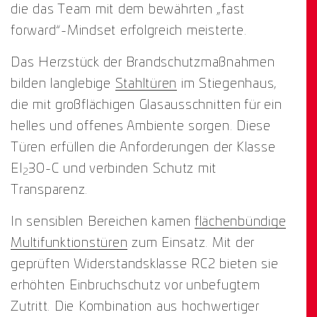
die das Team mit dem bewährten „fast
forward“-Mindset erfolgreich meisterte.
Das Herzstück der Brandschutzmaßnahmen
bilden langlebige
Stahltüren
im Stiegenhaus,
die mit großflächigen Glasausschnitten für ein
helles und offenes Ambiente sorgen. Diese
Türen erfüllen die Anforderungen der Klasse
EI
30-C und verbinden Schutz mit
2
Transparenz.
In sensiblen Bereichen kamen
flächenbündige
Multifunktionstüren
zum Einsatz. Mit der
geprüften Widerstandsklasse RC2 bieten sie
erhöhten Einbruchschutz vor unbefugtem
Zutritt. Die Kombination aus hochwertiger