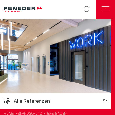
Alle Referenzen
HOME
BRANDSCHUTZ
REFERENZEN