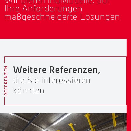
Wir bieten individuelle, auf
Ihre Anforderungen
maßgeschneiderte Lösungen.
REFERENZEN
Weitere Referenzen,
die Sie interessieren
könnten