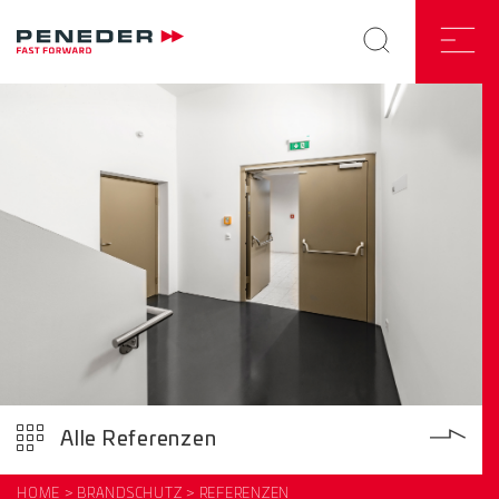
Alle Referenzen
HOME
BRANDSCHUTZ
REFERENZEN