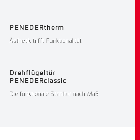
PENEDERtherm
Ästhetik trifft Funktionalität
Drehflügeltür
PENEDERclassic
Die funktionale Stahltür nach Maß