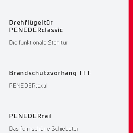
Drehflügeltür
PENEDERclassic
Die funktionale Stahltür
Brandschutzvorhang TFF
PENEDERtextil
PENEDERrail
Das formschöne Schiebetor