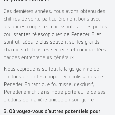
Ces dernières années, nous avons obtenu des
chiffres de vente particulièrement bons avec
les portes coupe-feu coulissantes et les portes
coulissantes télescopiques de Peneder. Elles
sont utilisées le plus souvent sur les grands
chantiers de tous les secteurs et commandées
par des entrepreneurs généraux.
Nous apprécions surtout la large gamme de
produits en portes coupe-feu coulissantes de
Peneder. En tant que fournisseur exclusif,
Peneder enrichit ainsi notre portefeuille de ses
produits de manière unique en son genre.
3. Où voyez-vous d’autres potentiels pour