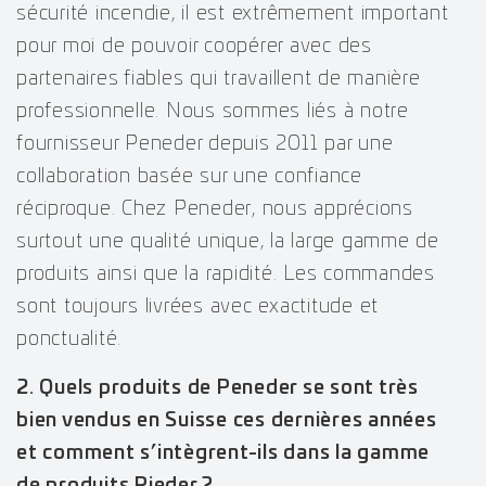
sécurité incendie, il est extrêmement important
pour moi de pouvoir coopérer avec des
partenaires fiables qui travaillent de manière
professionnelle. Nous sommes liés à notre
fournisseur Peneder depuis 2011 par une
collaboration basée sur une confiance
réciproque. Chez Peneder, nous apprécions
surtout une qualité unique, la large gamme de
produits ainsi que la rapidité. Les commandes
sont toujours livrées avec exactitude et
ponctualité.
2. Quels produits de Peneder se sont très
bien vendus en Suisse ces dernières années
et comment s’intègrent-ils dans la gamme
de produits Rieder ?