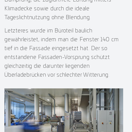
Dämpfung, die zugluftfreie Lüftung mittels
Klimadecke sowie durch die ideale
Tageslichtnutzung ohne Blendung.
Letzteres wurde im Büroteil baulich
gewährleistet, indem man die Fenster 140 cm
tief in die Fassade eingesetzt hat. Der so
entstandene Fassaden-Vorsprung schützt
gleichzeitig die darunter liegenden
Überladebrücken vor schlechter Witterung.