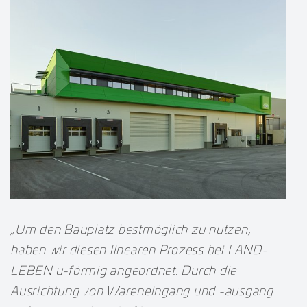
„Um den Bauplatz bestmöglich zu nutzen,
haben wir diesen linearen Prozess bei LAND-
LEBEN u-förmig angeordnet. Durch die
Ausrichtung von Wareneingang und -ausgang