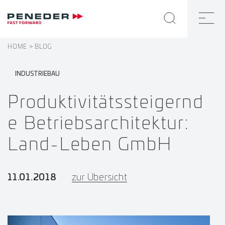
HOME
BLOG
INDUSTRIEBAU
Produktivitätssteigernd
e Betriebsarchitektur:
Land-Leben GmbH
11.01.2018
zur Übersicht