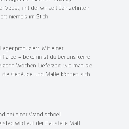
er Voest, mit der wir seit Jahrzehnten
rt niemals im Stich.
Lager produziert. Mit einer
r Farbe – bekommst du bei uns keine
eizehn Wochen Lieferzeit, wie man sie
al die Gebäude und Maße können sich
nd bei einer Wand schnell
rstag wird auf der Baustelle Maß