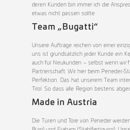
deren Kunden bin immer ich die Anspre
etwas nicht passen sollte.
Team „Bugatti“
Unsere Aufträge reichen von einer einz
uns ist grundsätzlich jeder Kunde ein Ke
auch für Neukunden – selbst wenn wir f
Partnerschaft. Wir hier beim Peneder-S
Perfektion. Das hat unserem Team inter
Tirol. So dass alle Region bestens abge
Made in Austria
Die Türen und Tore von Peneder werden 
Büro) und Fraham (Stahlfertigung). Un