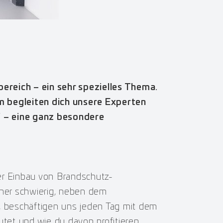
reich – ein sehr spezielles Thema.
rum begleiten dich unsere Experten
“ – eine ganz besondere
er Einbau von Brandschutz-
aher schwierig, neben dem
 beschäftigen uns jeden Tag mit dem
utet und wie du davon profitieren