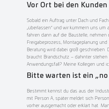
Vor Ort bei den Kunden
Sobald ein Auftrag unter Dach und Fach 
„überlassen“ und wir kümmern uns um all
fahren dann auf die Baustelle, nehmen 
Freigabeprozess, Montageplanung und Mo
Beratung wird dabei groß geschrieben. D
braucht Brandschutz – dahinter stehen a
Anwendungsfall? Meine Kollegen und ich
Bitte warten ist ein „no
Bestimmt kennst du das aus der Industr
mit Person A, später meldet sich Person
vorher ausgemacht oder erklärt hat. Man