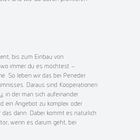
ent, bis zum Einbau von
h – wo immer du es möchtest –
e. So leben wir das bei Peneder
heimnisses. Daraus sind Kooperationen
, in der man sich aufeinander
rd ein Angebot zu komplex oder
r das dann. Dabei kommt es natürlich
tor, wenn es darum geht, bei