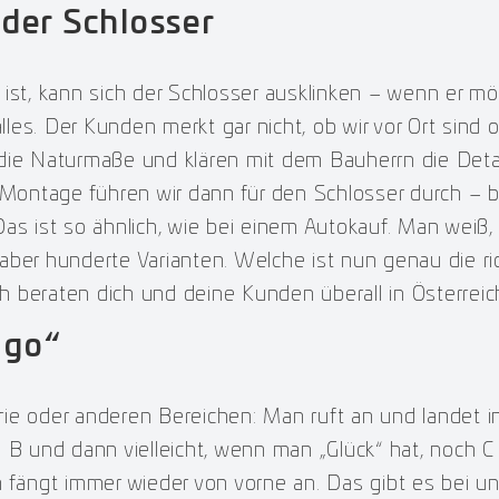
 der Schlosser
ist, kann sich der Schlosser ausklinken – wenn er mö
es. Der Kunden merkt gar nicht, ob wir vor Ort sind
die Naturmaße und klären mit dem Bauherrn die Detai
ntage führen wir dann für den Schlosser durch – bi
as ist so ähnlich, wie bei einem Autokauf. Man weiß
ber hunderte Varianten. Welche ist nun genau die ri
 beraten dich und deine Kunden überall in Österreic
 go“
ie oder anderen Bereichen: Man ruft an und landet i
 B und dann vielleicht, wenn man „Glück“ hat, noch C
 fängt immer wieder von vorne an. Das gibt es bei un