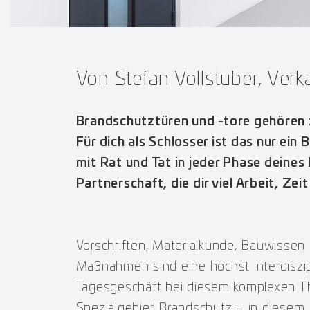
Von Stefan Vollstuber, Verk
Brandschutztüren und -tore gehören z
Für dich als Schlosser ist das nur ein
mit Rat und Tat in jeder Phase deine
Partnerschaft, die dir viel Arbeit, Zei
Vorschriften, Materialkunde, Bauwissen
Maßnahmen sind eine höchst interdiszip
Tagesgeschäft bei diesem komplexen Th
Spezialgebiet Brandschutz – in diesem B