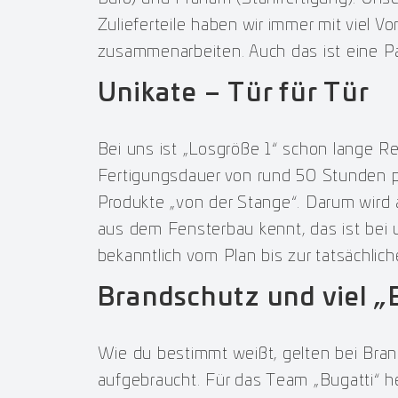
Zulieferteile haben wir immer mit viel Vo
zusammenarbeiten. Auch das ist eine Pa
Unikate – Tür für Tür
Bei uns ist „Losgröße 1“ schon lange Real
Fertigungsdauer von rund 50 Stunden p
Produkte „von der Stange“. Darum wird 
aus dem Fensterbau kennt, das ist bei
bekanntlich vom Plan bis zur tatsächlic
Brandschutz und viel „
Wie du bestimmt weißt, gelten bei Brand
aufgebraucht. Für das Team „Bugatti“ h