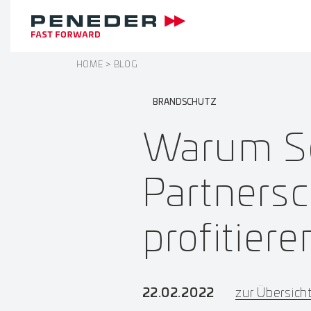
HOME
BLOG
BRANDSCHUTZ
Warum Sc
Partnersc
profitiere
22.02.2022
zur Übersich