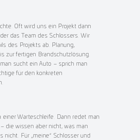
chte. Oft wird uns ein Projekt dann
 oder das Team des Schlossers. Wir
ls des Projekts ab. Planung,
s zur fertigen Brandschutzlösung.
, man sucht ein Auto – sprich man
chtige für den konkreten
h.
n einer Warteschleife. Dann redet man
 – die wissen aber nicht, was man
s nicht. Für „meine“ Schlosser und