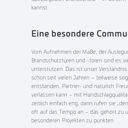
kannst.
Eine besondere Commu
Vom Aufnehmen der Maße, der Auslegun
Brandschutztüren und -toren sind es vie
unterstützen. Das ist unser Verständni
schon seit vielen Jahren – teilweise so
entstanden, Partner- und natürlich Fre
verlassen kann – mit Handschlagqualitä
zeitlich einfach eng, dann rufen sie „
oft auf das Tempo an – das gehört zu u
besonderen Projekten zu punkten.