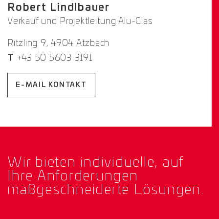
Robert Lindlbauer
Verkauf und Projektleitung Alu-Glas
Ritzling 9, 4904 Atzbach
T
+43 50 5603 3191
E-MAIL KONTAKT
Wir bieten individuelle, auf
Ihre Anforderungen
maßgeschneiderte Lösungen.