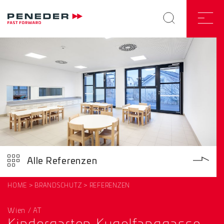
Alle Referenzen
HOME
BRANDSCHUTZ
REFERENZEN
Wien / AT