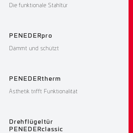
Die funktionale Stahltür
PENEDERpro
Dämmt und schützt
PENEDERtherm
Ästhetik trifft Funktionalität
Drehflügeltür
PENEDERclassic