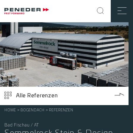
Alle Referenzen
HOME
BOGENDACH
REFERENZEN
Bad Fischau / AT