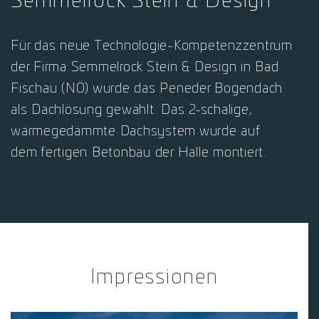
Semmelrock Stein & Design
Für das neue Technologie-Kompetenzzentrum
der Firma Semmelrock Stein & Design in Bad
Fischau (NÖ) wurde das Peneder Bogendach
als Dachlösung gewählt. Das 2-schalige,
wärmegedämmte Dachsystem wurde auf
dem fertigen Betonbau der Halle montiert.
Impressionen