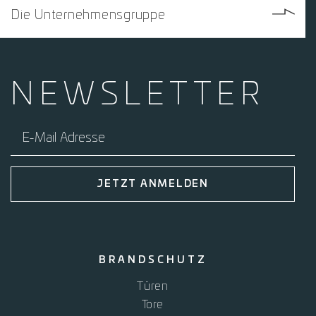
Die Unternehmensgruppe
NEWS­
LETTER
E-Mail Adresse
JETZT ANMELDEN
BRANDSCHUTZ
Türen
Tore