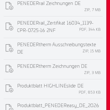
PENEDERrail Zeichnungen DE
ZIP, 7 MB
PENEDERrail_Zertifikat 16034_1139-
PDF, 344 KB
CPR-0725-16 2NF
PENEDERtherm Ausschreibungstexte
ZIP, 15 MB
DE
PENEDERtherm Zeichnungen DE
ZIP, 3 MB
Produktblatt HIGHLINEslide DE
PDF, 853 KB
Produktblatt_PENEDEReasy_DE_2026