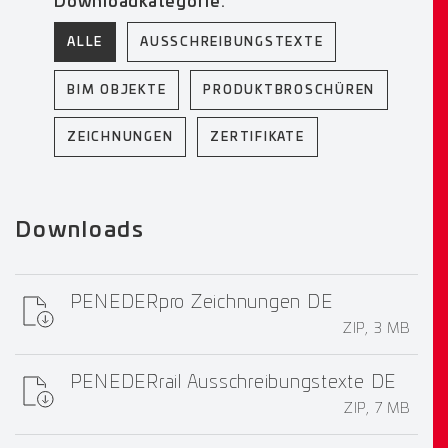
Downloadkategorie:
ALLE
AUSSCHREIBUNGSTEXTE
BIM OBJEKTE
PRODUKTBROSCHÜREN
ZEICHNUNGEN
ZERTIFIKATE
Downloads
PENEDERpro Zeichnungen DE
ZIP, 3 MB
PENEDERrail Ausschreibungstexte DE
ZIP, 7 MB