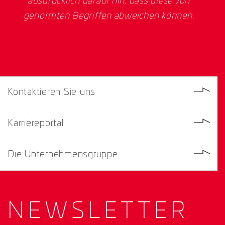
ausdrücklich darauf hin, dass diese von
genormten Begriffen abweichen können.
Kontaktieren Sie uns
Karriereportal
Die Unternehmensgruppe
NEWS­
LETTER