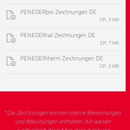
PENEDERpro Zeichnungen DE
ZIP, 3 MB
PENEDERrail Zeichnungen DE
ZIP, 7 MB
PENEDERtherm Zeichnungen DE
ZIP, 3 MB
*
Die Zeichnungen können interne Benennungen
und Abkürzungen enthalten. Wir weisen