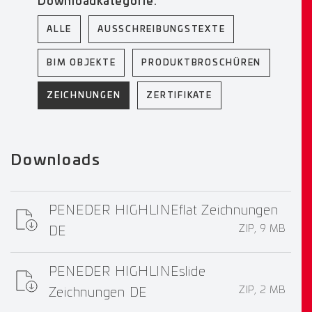
Downloadkategorie:
ALLE
AUSSCHREIBUNGSTEXTE
BIM OBJEKTE
PRODUKTBROSCHÜREN
ZEICHNUNGEN
ZERTIFIKATE
Downloads
PENEDER HIGHLINEflat Zeichnungen
ZIP, 9 MB
DE
PENEDER HIGHLINEslide
ZIP, 2 MB
Zeichnungen DE