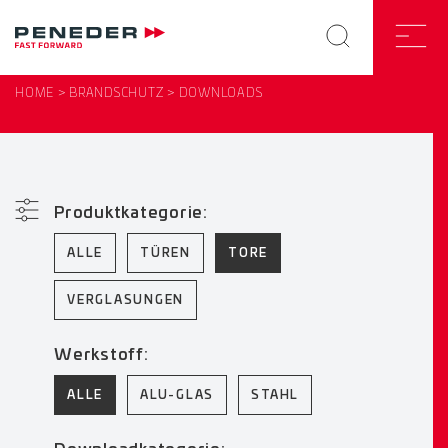
HOME
BRANDSCHUTZ
DOWNLOADS
Produktkategorie:
ALLE
TÜREN
TORE
VERGLASUNGEN
Werkstoff:
ALLE
ALU-GLAS
STAHL