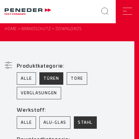
HOME
BRANDSCHUTZ
DOWNLOADS
Produktkategorie:
ALLE
TÜREN
TORE
VERGLASUNGEN
Werkstoff:
ALLE
ALU-GLAS
STAHL