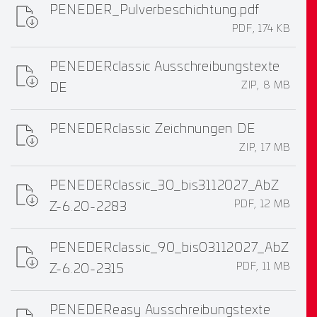
PENEDER_Pulverbeschichtung.pdf
PDF, 174 KB
PENEDERclassic Ausschreibungstexte
ZIP, 8 MB
DE
PENEDERclassic Zeichnungen DE
ZIP, 17 MB
PENEDERclassic_30_bis3112027_AbZ
PDF, 12 MB
Z-6.20-2283
PENEDERclassic_90_bis03112027_AbZ
PDF, 11 MB
Z-6.20-2315
PENEDEReasy Ausschreibungstexte