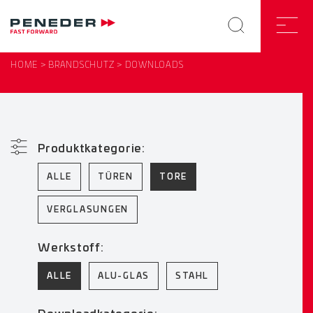
HOME
BRANDSCHUTZ
DOWNLOADS
Produktkategorie:
ALLE
TÜREN
TORE
VERGLASUNGEN
Werkstoff:
ALLE
ALU-GLAS
STAHL