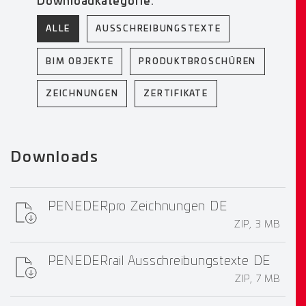
Downloadkategorie:
ALLE
AUSSCHREIBUNGSTEXTE
BIM OBJEKTE
PRODUKTBROSCHÜREN
ZEICHNUNGEN
ZERTIFIKATE
Downloads
PENEDERpro Zeichnungen DE
ZIP, 3 MB
PENEDERrail Ausschreibungstexte DE
ZIP, 7 MB