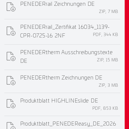
PENEDERrail Zeichnungen DE
ZIP, 7 MB
PENEDERrail_Zertifikat 16034_1139-
PDF, 344 KB
CPR-0725-16 2NF
PENEDERtherm Ausschreibungstexte
ZIP, 15 MB
DE
PENEDERtherm Zeichnungen DE
ZIP, 3 MB
Produktblatt HIGHLINEslide DE
PDF, 853 KB
Produktblatt_PENEDEReasy_DE_2026