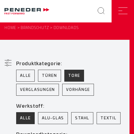
HOME
BRANDSCHUTZ
DOWNLOADS
Produktkategorie:
ALLE
TÜREN
TORE
VERGLASUNGEN
VORHÄNGE
Werkstoff:
ALLE
ALU-GLAS
STAHL
TEXTIL