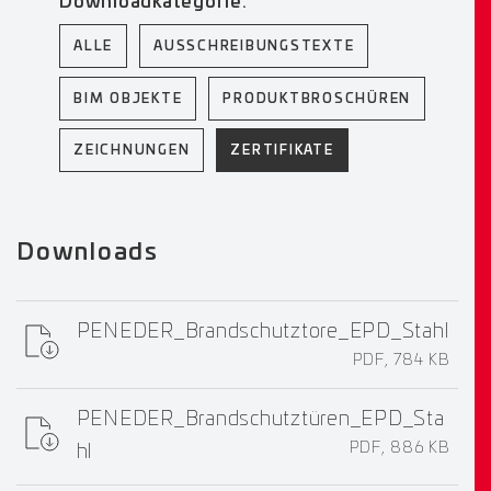
Downloadkategorie:
ALLE
AUSSCHREIBUNGSTEXTE
BIM OBJEKTE
PRODUKTBROSCHÜREN
ZEICHNUNGEN
ZERTIFIKATE
Downloads
PENEDER_Brandschutztore_EPD_Stahl
PDF, 784 KB
PENEDER_Brandschutztüren_EPD_Sta
PDF, 886 KB
hl