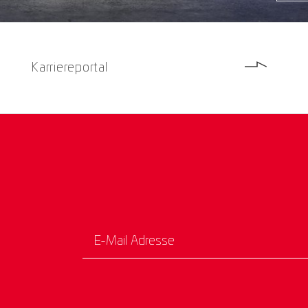
Karriereportal
E-Mail Adresse