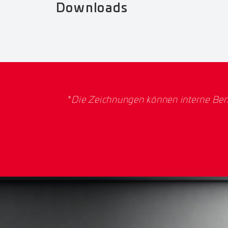
Downloads
*
Die Zeichnungen können interne Ben