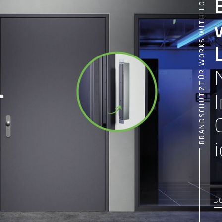
BRANDSCHUTZTÜR WORKS WITH LOXONE
i
Je