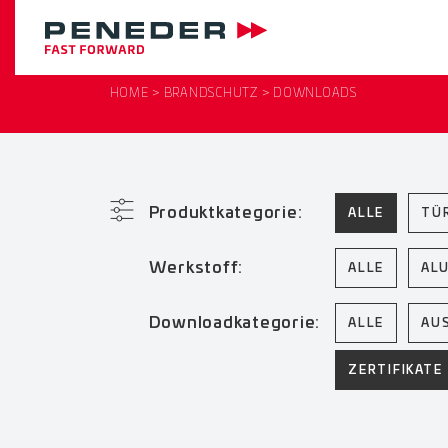
HOME
BRANDSCHUTZ
DOWNLOADS
Produktkategorie:
ALLE
TÜ
Werkstoff:
ALLE
AL
Downloadkategorie:
ALLE
AU
ZERTIFIKATE