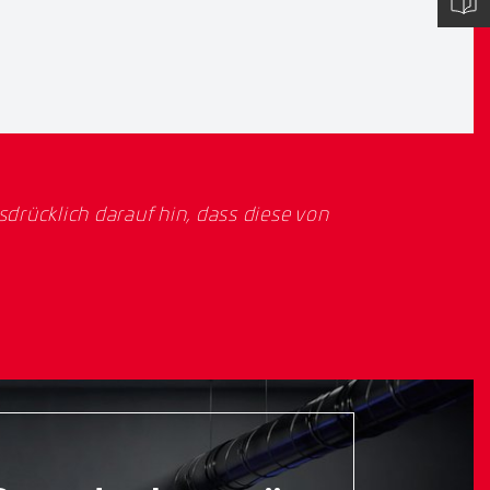
rücklich darauf hin, dass diese von