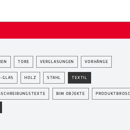
REN
TORE
VERGLASUNGEN
VORHÄNGE
U-GLAS
HOLZ
STAHL
TEXTIL
SSCHREIBUNGSTEXTE
BIM OBJEKTE
PRODUKTBROS