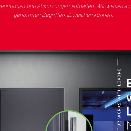
ennungen und Abkürzungen enthalten. Wir weisen ausd
genormten Begriffen abweichen können.
BRANDSCHUTZTÜR WORKS WITH LOXONE