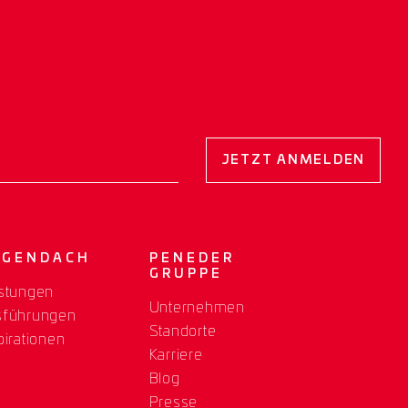
JETZT ANMELDEN
OGENDACH
PENEDER
GRUPPE
stungen
Unternehmen
sführungen
Standorte
pirationen
Karriere
Blog
Presse