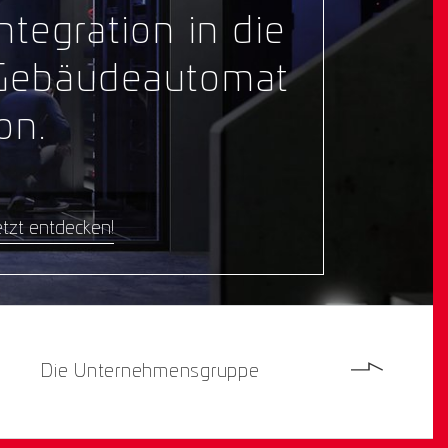
Integration in die
Gebäudeautomat
on.
tzt entdecken!
Die Unternehmensgruppe