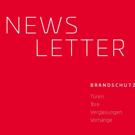
NEWS­
LETTER
BRANDSCHUT
Türen
Tore
Verglasungen
Vorhänge