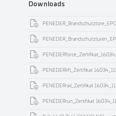
Downloads
PENEDER_Brandschutztore_EPD
PENEDER_Brandschutztüren_EP
PENEDERforce_Zertifikat_1603
PENEDERlift_Zertifikat 16034_1
PENEDERrail_Zertifikat 16034_
PENEDERrun_Zertifikat 16034_1