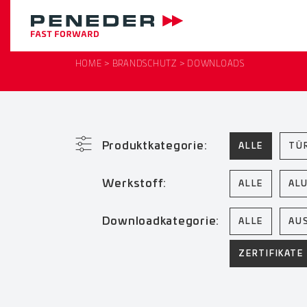
HOME
BRANDSCHUTZ
DOWNLOADS
Produktkategorie:
ALLE
TÜ
Werkstoff:
ALLE
AL
Downloadkategorie:
ALLE
AU
ZERTIFIKATE