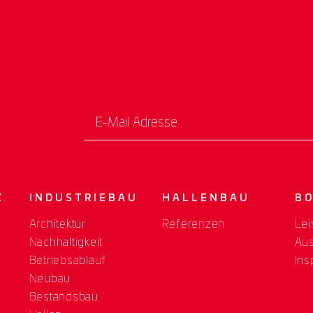
E-Mail Adresse
Z
INDUSTRIEBAU
HALLENBAU
B
Architektur
Referenzen
Lei
Nachhaltigkeit
Au
Betriebsablauf
Ins
Neubau
Bestandsbau