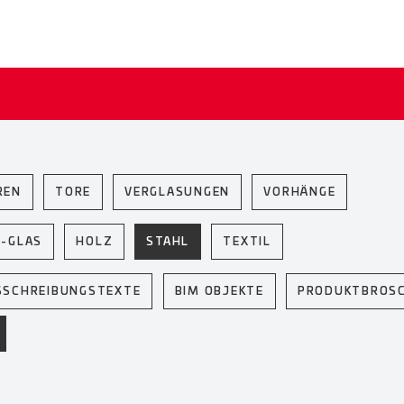
REN
TORE
VERGLASUNGEN
VORHÄNGE
U-GLAS
HOLZ
STAHL
TEXTIL
SSCHREIBUNGSTEXTE
BIM OBJEKTE
PRODUKTBROS