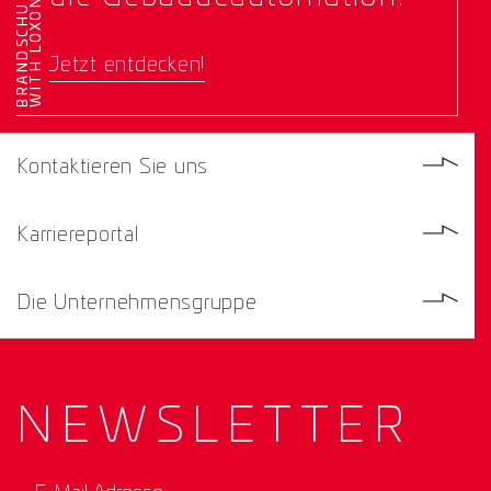
E
Jetzt entdecken!
Kontaktieren Sie uns
Karriereportal
Die Unternehmensgruppe
NEWS­
LETTER
E-Mail Adresse