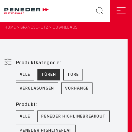
HOME
BRANDSCHUTZ
DOWNLOADS
Produktkategorie:
ALLE
TÜREN
TORE
VERGLASUNGEN
VORHÄNGE
Produkt:
ALLE
PENEDER HIGHLINEBREAKOUT
PENEDER HIGHLINEFLAT