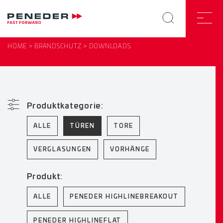
HOME
BRANDSCHUTZ
DOWNLOADS
Produktkategorie:
ALLE
TÜREN
TORE
VERGLASUNGEN
VORHÄNGE
Produkt:
ALLE
PENEDER HIGHLINEBREAKOUT
PENEDER HIGHLINEFLAT