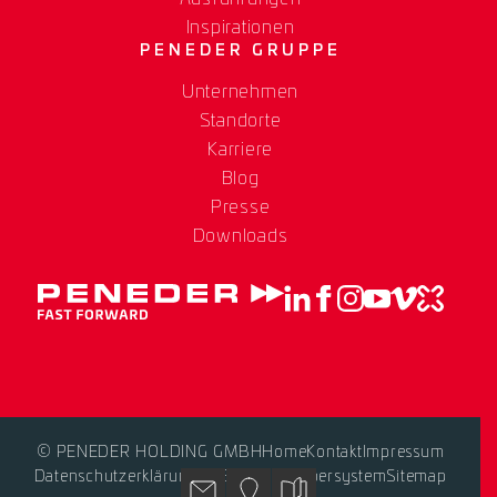
Inspirationen
PENEDER GRUPPE
Unternehmen
Standorte
Karriere
Blog
Presse
Downloads
© PENEDER HOLDING GMBH
Home
Kontakt
Impressum
Datenschutzerklärung
AGB
Hinweisgebersystem
Sitemap
Kontakt
Standorte
Blog