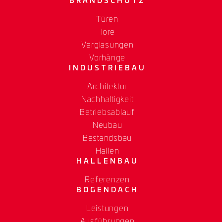
BRANDSCHUTZ
Türen
Tore
Verglasungen
Vorhänge
INDUSTRIEBAU
Architektur
Nachhaltigkeit
Betriebsablauf
Neubau
Bestandsbau
Hallen
HALLENBAU
Referenzen
BOGENDACH
Leistungen
Ausführungen