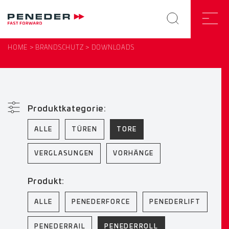
HOME
BRANDSCHUTZ
DOWNLOADS
Produktkategorie:
ALLE
TÜREN
TORE
VERGLASUNGEN
VORHÄNGE
Produkt:
ALLE
PENEDERFORCE
PENEDERLIFT
PENEDERRAIL
PENEDERROLL