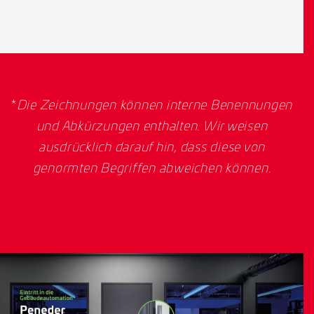
*
Die Zeichnungen können interne Benennungen
und Abkürzungen enthalten. Wir weisen
ausdrücklich darauf hin, dass diese von
genormten Begriffen abweichen können.