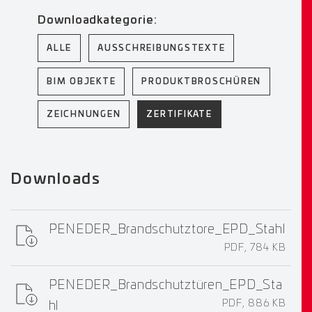
Downloadkategorie:
ALLE
AUSSCHREIBUNGSTEXTE
BIM OBJEKTE
PRODUKTBROSCHÜREN
ZEICHNUNGEN
ZERTIFIKATE
Downloads
PENEDER_Brandschutztore_EPD_Stahl
PDF, 784 KB
PENEDER_Brandschutztüren_EPD_Sta
PDF, 886 KB
hl