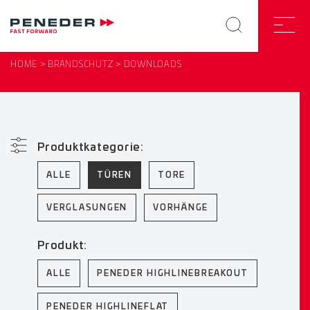
HOME
BRANDSCHUTZ
DOWNLOADS
Produktkategorie:
ALLE
TÜREN
TORE
VERGLASUNGEN
VORHÄNGE
Produkt:
ALLE
PENEDER HIGHLINEBREAKOUT
PENEDER HIGHLINEFLAT