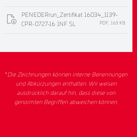
PENEDERrun_Zertifikat 16034_1139-
PDF, 163 KB
CPR-0727-16 1NF SL
*
Die Zeichnungen können interne Benennungen
und Abkürzungen enthalten. Wir weisen
ausdrücklich darauf hin, dass diese von
genormten Begriffen abweichen können.