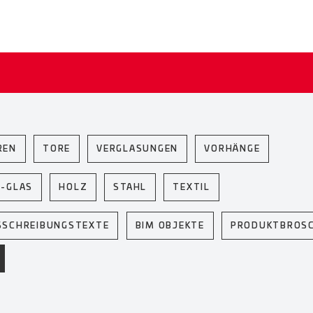
REN
TORE
VERGLASUNGEN
VORHÄNGE
U-GLAS
HOLZ
STAHL
TEXTIL
SSCHREIBUNGSTEXTE
BIM OBJEKTE
PRODUKTBROS