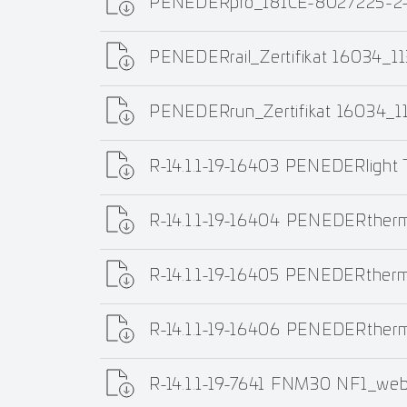
PENEDERpro_181CE-8027225-2-
PENEDERrail_Zertifikat 16034_
PENEDERrun_Zertifikat 16034_1
R-14.1.1-19-16403 PENEDERlight 
R-14.1.1-19-16404 PENEDERther
R-14.1.1-19-16405 PENEDERther
R-14.1.1-19-16406 PENEDERther
R-14.1.1-19-7641 FNM30 NF1_we