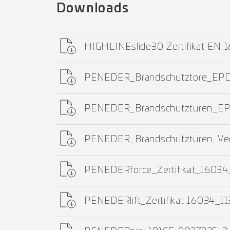
Downloads
HIGHLINEslide30 Zertifikat EN
PENEDER_Brandschutztore_EPD
PENEDER_Brandschutztüren_EP
PENEDER_Brandschutztüren_Ver
PENEDERforce_Zertifikat_1603
PENEDERlift_Zertifikat 16034_1