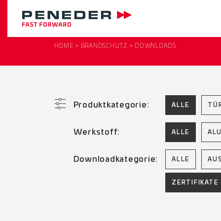
HOME
BRANDSCHUTZ
DOWNLOADS
Produktkategorie:
ALLE
TÜ
Werkstoff:
ALLE
AL
Downloadkategorie:
ALLE
AU
ZERTIFIKATE