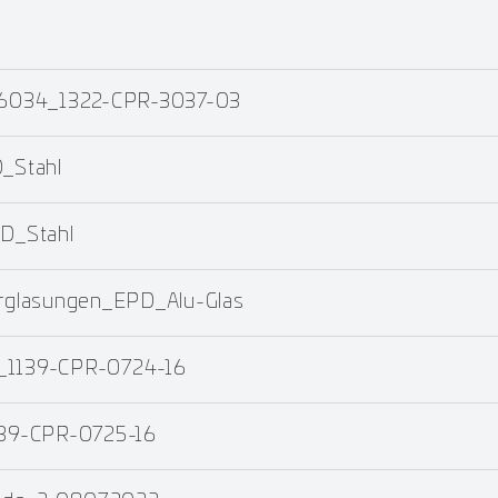
 16034_1322-CPR-3037-03
_Stahl
D_Stahl
glasungen_EPD_Alu-Glas
4_1139-CPR-0724-16
139-CPR-0725-16