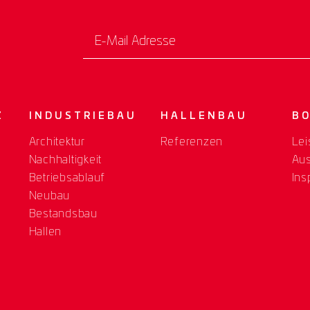
E-Mail Adresse
Z
INDUSTRIEBAU
HALLENBAU
B
Architektur
Referenzen
Lei
Nachhaltigkeit
Au
Betriebsablauf
Ins
Neubau
Bestandsbau
Hallen