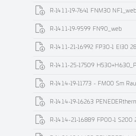
R-14.1.1-19-7641 FNM30 NF1_we
R-14.1.1-19-9599 FN90_web
R-14.1.1-21-16992 FP30-1 EI30 2
R-14.1.1-25-17509 H530+H63
R-14.1.4-19-11773 - FM00 Sm Ra
R-14.1.4-19-16263 PENEDERther
R-14.1.4-21-16889 FP00-1 S200 