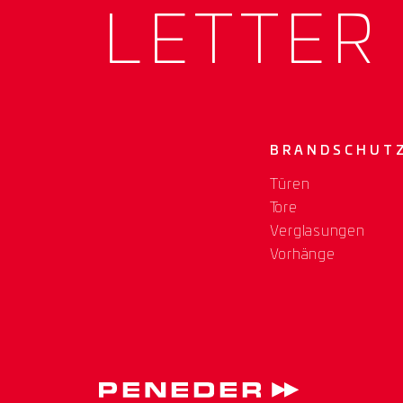
LETTER
BRANDSCHUT
Türen
Tore
Verglasungen
Vorhänge