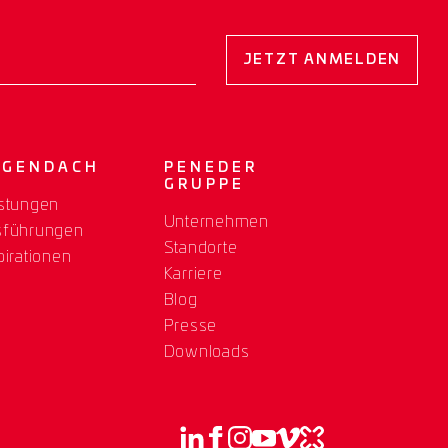
JETZT ANMELDEN
OGENDACH
PENEDER
GRUPPE
stungen
Unternehmen
sführungen
Standorte
pirationen
Karriere
Blog
Presse
Downloads