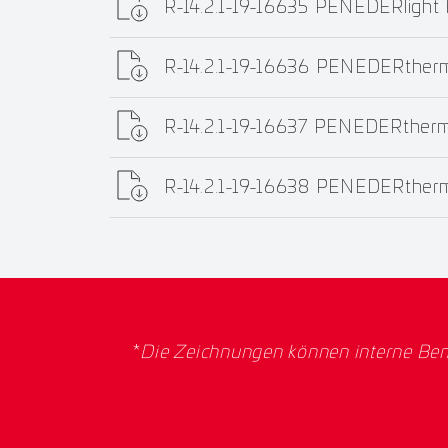
R-14.2.1-19-16635 PENEDERlight
R-14.2.1-19-16636 PENEDERther
R-14.2.1-19-16637 PENEDERther
R-14.2.1-19-16638 PENEDERther
*
Die Zeichnungen können interne Ben