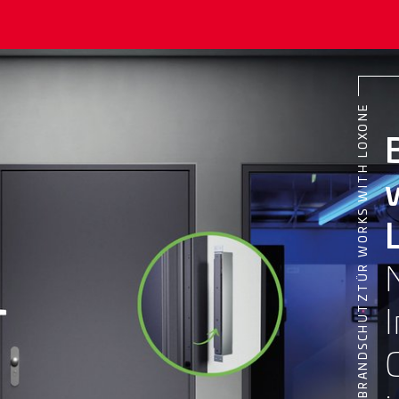
BRANDSCHUTZTÜR WORKS WITH LOXONE