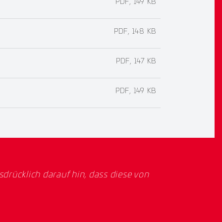
PDF, 149 KB
PDF, 148 KB
PDF, 147 KB
PDF, 149 KB
rücklich darauf hin, dass diese von