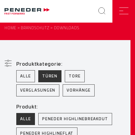
HOME
BRANDSCHUTZ
DOWNLOADS
Produktkategorie:
ALLE
TÜREN
TORE
VERGLASUNGEN
VORHÄNGE
Produkt:
ALLE
PENEDER HIGHLINEBREAKOUT
PENEDER HIGHLINEFLAT