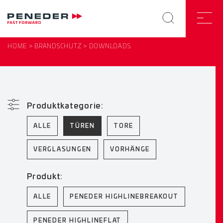
HOME
BRANDSCHUTZ
DOWNLOADS
Produktkategorie:
ALLE
TÜREN
TORE
VERGLASUNGEN
VORHÄNGE
Produkt:
ALLE
PENEDER HIGHLINEBREAKOUT
PENEDER HIGHLINEFLAT