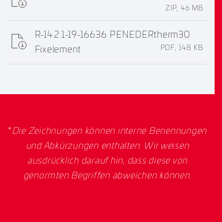
ZIP, 46 MB
R-14.2.1-19-16636 PENEDERtherm30
PDF, 148 KB
Fixelement
*
Die Zeichnungen können interne Benennungen
und Abkürzungen enthalten. Wir weisen
ausdrücklich darauf hin, dass diese von
genormten Begriffen abweichen können.