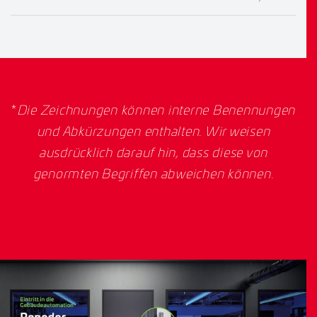
*
Die Zeichnungen können interne Benennungen
und Abkürzungen enthalten. Wir weisen
ausdrücklich darauf hin, dass diese von
genormten Begriffen abweichen können.