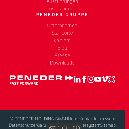
Ausführungen
Inspirationen
PENEDER GRUPPE
Unternehmen
Standorte
Karriere
Blog
Presse
Downloads
© PENEDER HOLDING GMBH
Home
Kontakt
Impressum
Datenschutzerklärung
AGB
Hinweisgebersystem
Sitemap
Kontakt
Standorte
Blog