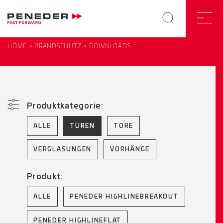
HOME
BRANDSCHUTZ
DOWNLOADS
Produktkategorie:
ALLE
TÜREN
TORE
VERGLASUNGEN
VORHÄNGE
Produkt:
ALLE
PENEDER HIGHLINEBREAKOUT
PENEDER HIGHLINEFLAT