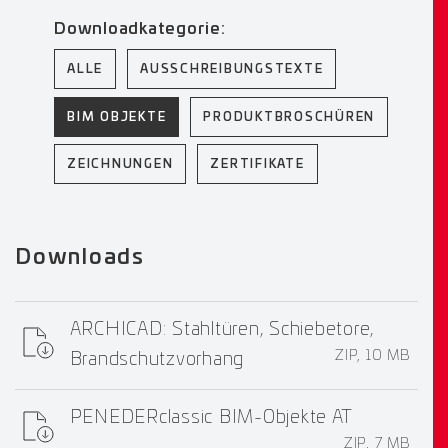
Downloadkategorie:
ALLE
AUSSCHREIBUNGSTEXTE
BIM OBJEKTE
PRODUKTBROSCHÜREN
ZEICHNUNGEN
ZERTIFIKATE
Downloads
ARCHICAD: Stahltüren, Schiebetore,
ZIP, 10 MB
Brandschutzvorhang
PENEDERclassic BIM-Objekte AT
ZIP, 7 MB