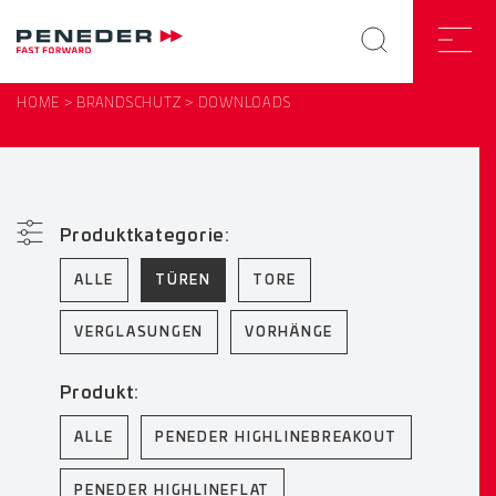
HOME
BRANDSCHUTZ
DOWNLOADS
Produktkategorie:
ALLE
TÜREN
TORE
VERGLASUNGEN
VORHÄNGE
Produkt:
ALLE
PENEDER HIGHLINEBREAKOUT
PENEDER HIGHLINEFLAT