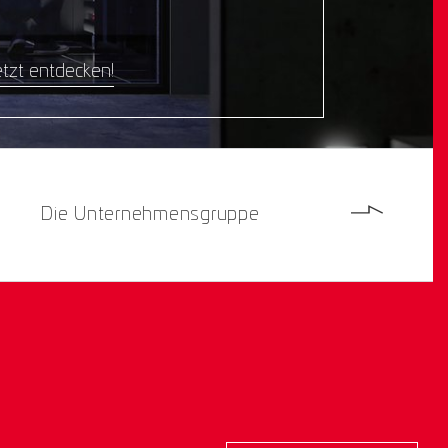
tzt entdecken!
Die Unternehmensgruppe