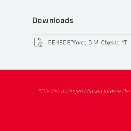
Downloads
PENEDERforce BIM-Objekte AT
*
Die Zeichnungen können interne Ben