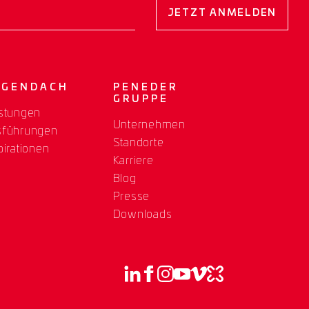
JETZT ANMELDEN
OGENDACH
PENEDER
GRUPPE
stungen
Unternehmen
sführungen
Standorte
pirationen
Karriere
Blog
Presse
Downloads