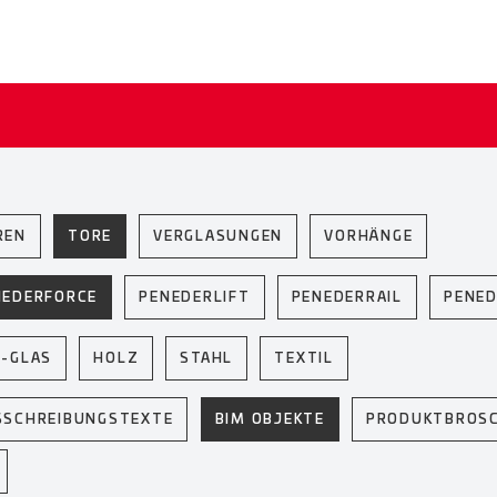
REN
TORE
VERGLASUNGEN
VORHÄNGE
NEDERFORCE
PENEDERLIFT
PENEDERRAIL
PENED
U-GLAS
HOLZ
STAHL
TEXTIL
SSCHREIBUNGSTEXTE
BIM OBJEKTE
PRODUKTBROS