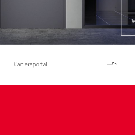
Je
Karriereportal