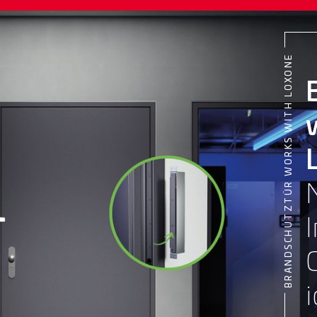
BRANDSCHUTZTÜR WORKS WITH LOXONE
i