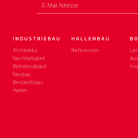
E-Mail Adresse
Z
INDUSTRIEBAU
HALLENBAU
B
Architektur
Referenzen
Lei
Nachhaltigkeit
Au
Betriebsablauf
Ins
Neubau
Bestandsbau
Hallen