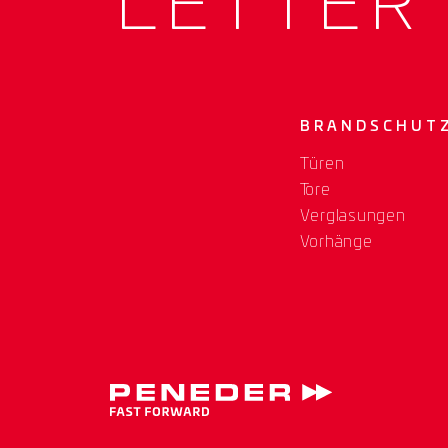
LETTER
BRANDSCHUT
Türen
Tore
Verglasungen
Vorhänge