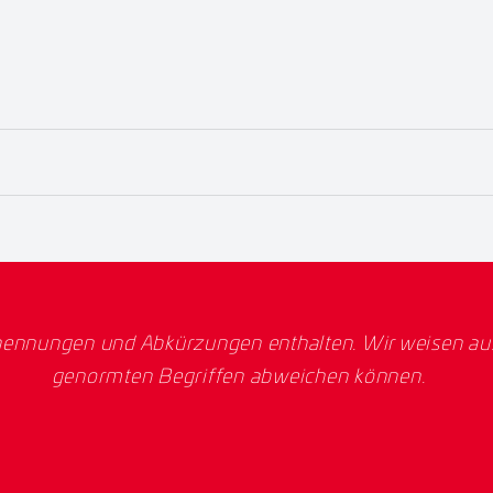
ennungen und Abkürzungen enthalten. Wir weisen ausd
genormten Begriffen abweichen können.