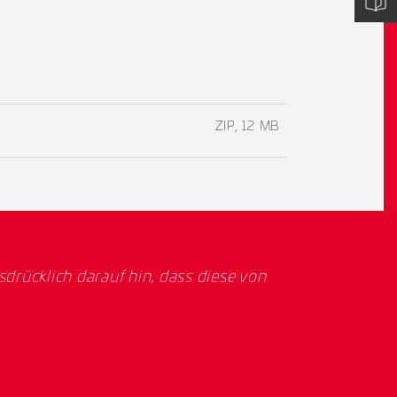
ZIP, 12 MB
rücklich darauf hin, dass diese von