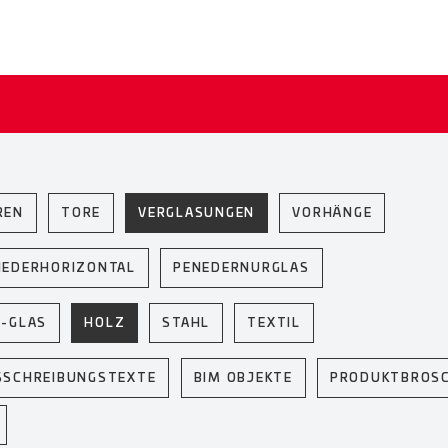
REN
TORE
VERGLASUNGEN
VORHÄNGE
NEDERHORIZONTAL
PENEDERNURGLAS
U-GLAS
HOLZ
STAHL
TEXTIL
SSCHREIBUNGSTEXTE
BIM OBJEKTE
PRODUKTBROS