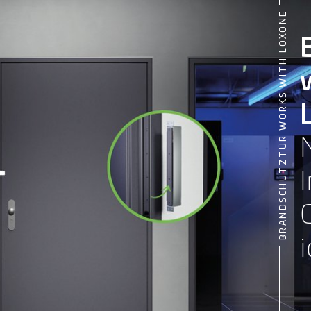
BRANDSCHUTZTÜR WORKS WITH LOXONE
i