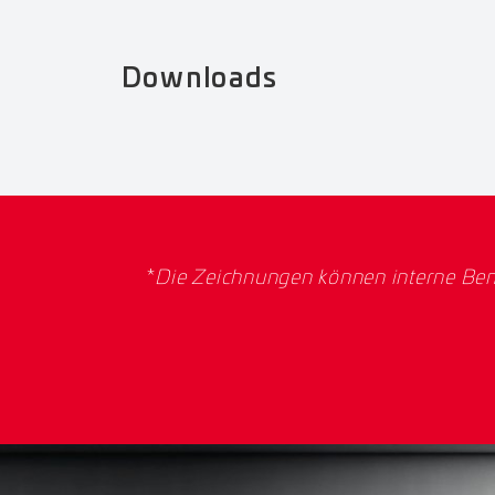
Downloads
*
Die Zeichnungen können interne Ben