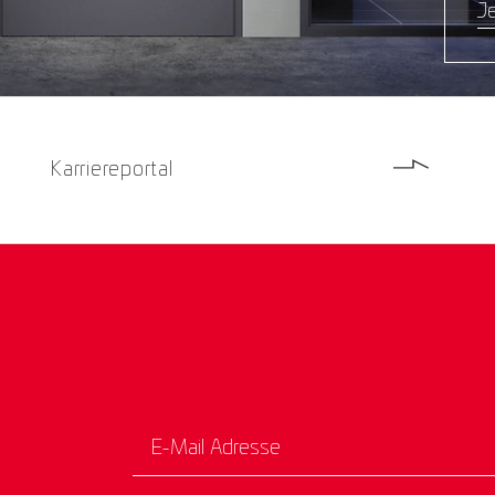
Je
Karriereportal
E-Mail Adresse