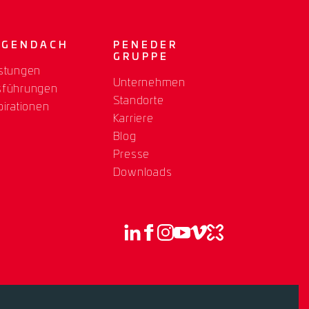
OGENDACH
PENEDER
GRUPPE
stungen
Unternehmen
sführungen
Standorte
pirationen
Karriere
Blog
Presse
Downloads