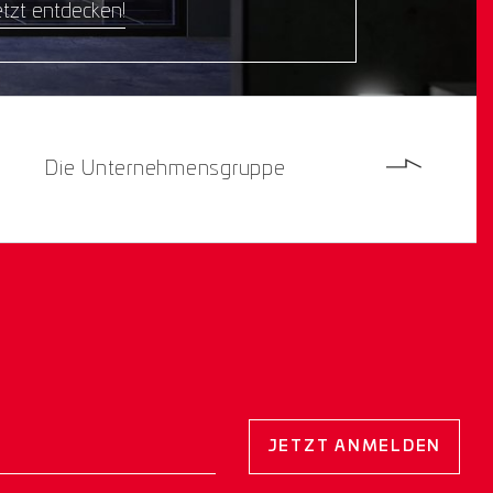
tzt entdecken!
Die Unternehmensgruppe
JETZT ANMELDEN