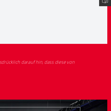
rücklich darauf hin, dass diese von