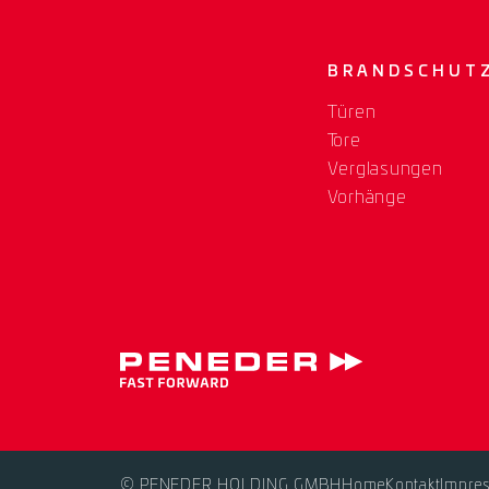
BRANDSCHUT
Türen
Tore
Verglasungen
Vorhänge
© PENEDER HOLDING GMBH
Home
Kontakt
Impre