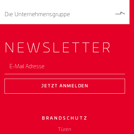
Die Unternehmensgruppe
NEWS­
LETTER
E-Mail Adresse
JETZT ANMELDEN
BRANDSCHUTZ
Türen