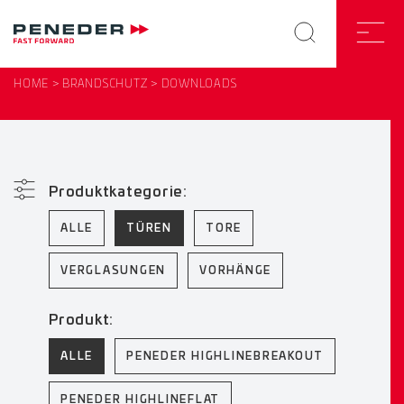
HOME
BRANDSCHUTZ
DOWNLOADS
Produktkategorie:
ALLE
TÜREN
TORE
VERGLASUNGEN
VORHÄNGE
Produkt:
ALLE
PENEDER HIGHLINEBREAKOUT
PENEDER HIGHLINEFLAT